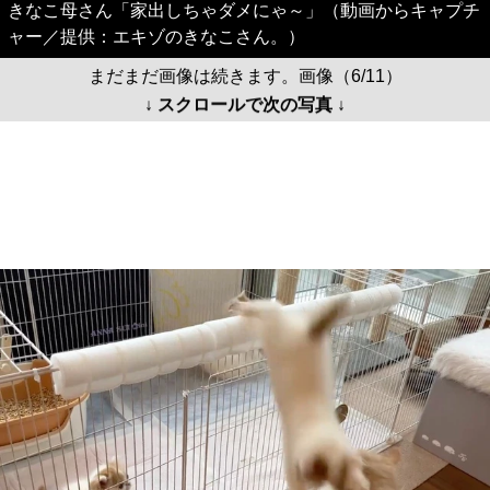
きなこ母さん「家出しちゃダメにゃ～」（動画からキャプチ
ャー／提供：エキゾのきなこさん。）
まだまだ画像は続きます。画像（6/11）
↓ スクロールで次の写真 ↓