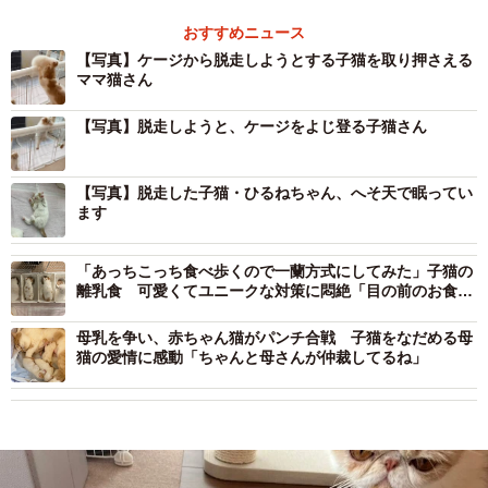
おすすめニュース
【写真】ケージから脱走しようとする子猫を取り押さえる
ママ猫さん
【写真】脱走しようと、ケージをよじ登る子猫さん
【写真】脱走した子猫・ひるねちゃん、へそ天で眠ってい
ます
「あっちこっち食べ歩くので一蘭方式にしてみた」子猫の
離乳食 可愛くてユニークな対策に悶絶「目の前のお食事
に全集中！」
母乳を争い、赤ちゃん猫がパンチ合戦 子猫をなだめる母
猫の愛情に感動「ちゃんと母さんが仲裁してるね」