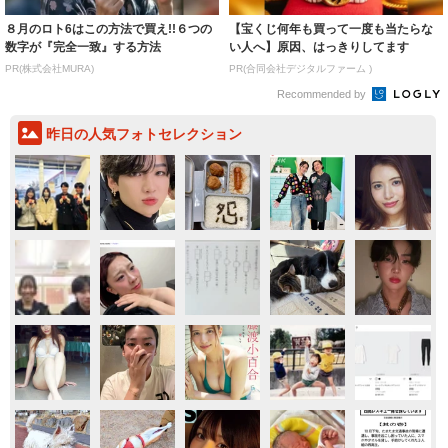
８月のロト6はこの方法で買え!!６つの
【宝くじ何年も買って一度も当たらな
数字が『完全一致』する方法
い人へ】原因、はっきりしてます
PR(株式会社MURA)
PR(合同会社デジタルファーム )
Recommended by
昨日の人気フォトセレクション