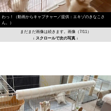
わっ！（動画からキャプチャー／提供：エキゾのきなこさ
ん。）
まだまだ画像は続きます。画像（7/11）
↓ スクロールで次の写真 ↓