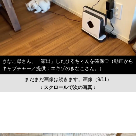
きなこ母さん、「家出」したひるちゃんを確保♡（動画から
キャプチャー／提供：エキゾのきなこさん。）
まだまだ画像は続きます。画像（9/11）
↓ スクロールで次の写真 ↓