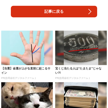
記事に戻る
【当選】金運が上がる直前に起こるサ
宝くじ当たる人は“たまたま”じゃな
イン
い?!
PR(合同会社デジタルファーム )
PR(合同会社デジタルファーム )