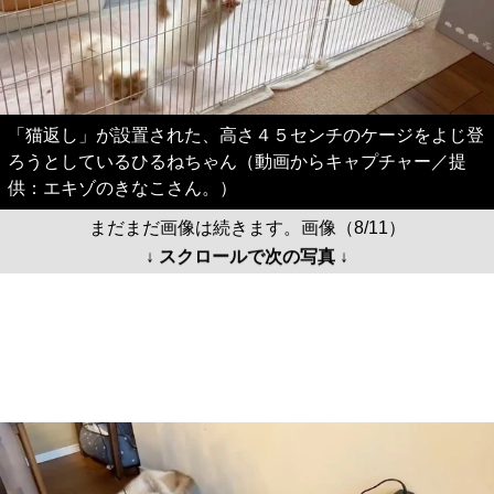
「猫返し」が設置された、高さ４５センチのケージをよじ登
ろうとしているひるねちゃん（動画からキャプチャー／提
供：エキゾのきなこさん。）
まだまだ画像は続きます。画像（8/11）
↓ スクロールで次の写真 ↓