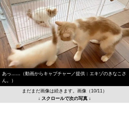
あっ……（動画からキャプチャー／提供：エキゾのきなこさ
ん。）
まだまだ画像は続きます。画像（10/11）
↓ スクロールで次の写真 ↓