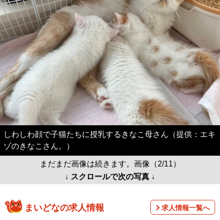
しわしわ顔で子猫たちに授乳するきなこ母さん（提供：エキ
ゾのきなこさん。）
まだまだ画像は続きます。画像（2/11）
↓ スクロールで次の写真 ↓
まいどなの求人情報
求人情報一覧へ