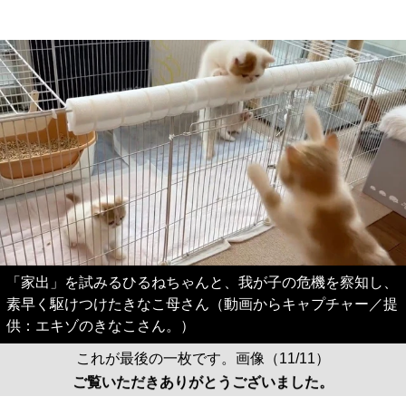
「家出」を試みるひるねちゃんと、我が子の危機を察知し、
素早く駆けつけたきなこ母さん（動画からキャプチャー／提
供：エキゾのきなこさん。）
これが最後の一枚です。画像（11/11）
ご覧いただきありがとうございました。