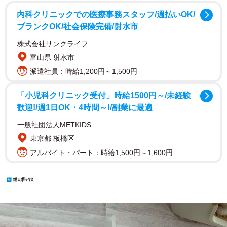
内科クリニックでの医療事務スタッフ/週払いOK/
ブランクOK/社会保険完備/射水市
株式会社サンクライフ
富山県 射水市
派遣社員：時給1,200円～1,500円
「小児科クリニック受付」時給1500円～/未経験
歓迎!/週1日OK・4時間～!/副業に最適
一般社団法人METKIDS
東京都 板橋区
アルバイト・パート：時給1,500円～1,600円