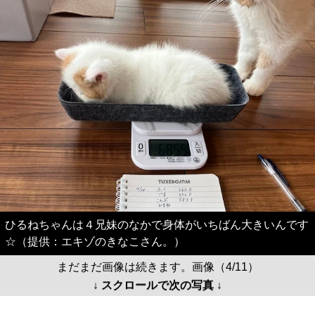
ひるねちゃんは４兄妹のなかで身体がいちばん大きいんです
☆（提供：エキゾのきなこさん。）
まだまだ画像は続きます。画像（4/11）
↓ スクロールで次の写真 ↓