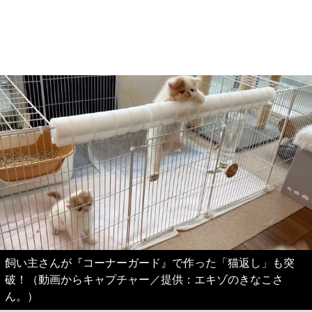
飼い主さんが『コーナーガード』で作った「猫返し」も突
破！（動画からキャプチャー／提供：エキゾのきなこさ
ん。）