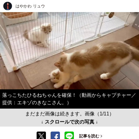
はやかわ リュウ
落っこちたひるねちゃんを確保！（動画からキャプチャー／
提供：エキゾのきなこさん。）
まだまだ画像は続きます。画像（1/11）
↓ スクロールで次の写真 ↓
記事を読む