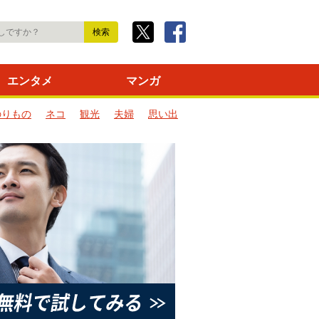
エンタメ
マンガ
のりもの
ネコ
観光
夫婦
思い出