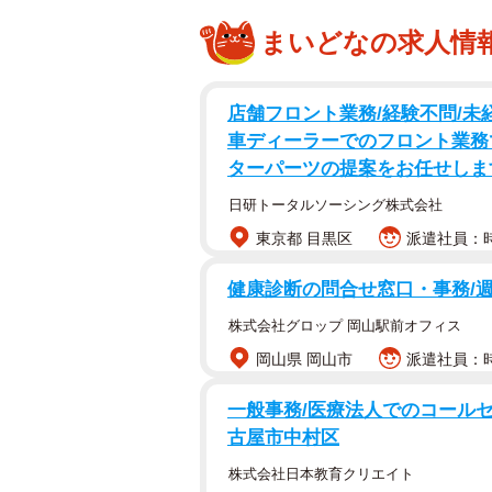
まいどなの求人情
店舗フロント業務/経験不問/未
車ディーラーでのフロント業務
ターパーツの提案をお任せしま
日研トータルソーシング株式会社
東京都 目黒区
派遣社員：時
健康診断の問合せ窓口・事務/週
株式会社グロップ 岡山駅前オフィス
岡山県 岡山市
派遣社員：時
一般事務/医療法人でのコールセン
古屋市中村区
株式会社日本教育クリエイト