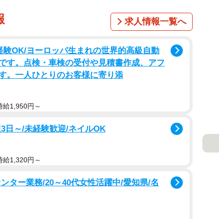
報
求人情報一覧へ
経験OK/ヨーロッパ生まれの世界的高級自動
です。点検・車検の受付や見積書作成、アフ
す。一人ひとりのお客様に寄り添
給1,950円～
3日～/未経験歓迎/ネイルOK
給1,320円～
ター業務/20～40代女性活躍中/愛知県/名