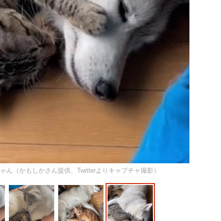
ん（かもしかさん提供、Twitterよりキャプチャ撮影）