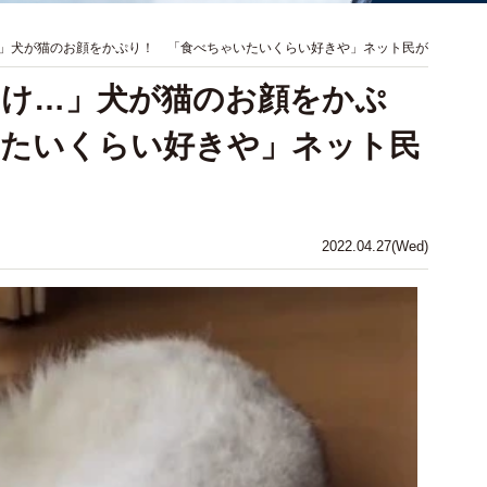
」犬が猫のお顔をかぷり！ 「食べちゃいたいくらい好きや」ネット民が
んけ…」犬が猫のお顔をかぷ
いたいくらい好きや」ネット民
2022.04.27(Wed)