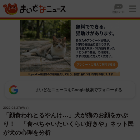
まいどなニュースをGoogle検索でフォローする
2022.04.27(Wed)
「顔食われとるやんけ…」犬が猫のお顔をかぷ
り！ 「食べちゃいたいくらい好きや」ネット民
が犬の心理を分析