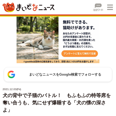
まいどなニュースをGoogle検索でフォローする
2021.12.03(Fri)
犬の背中で子猫のバトル！ もふもふの特等席を
奪い合うも、気にせず爆睡する「犬の懐の深さ
よ」