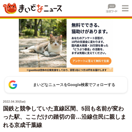
まいどなニュースをGoogle検索でフォローする
2022.04.30(Sat)
国鉄と競争していた直線区間、5回も名前が変わ
った駅、ここだけの踏切の音…沿線住民に親しま
れる京成千葉線