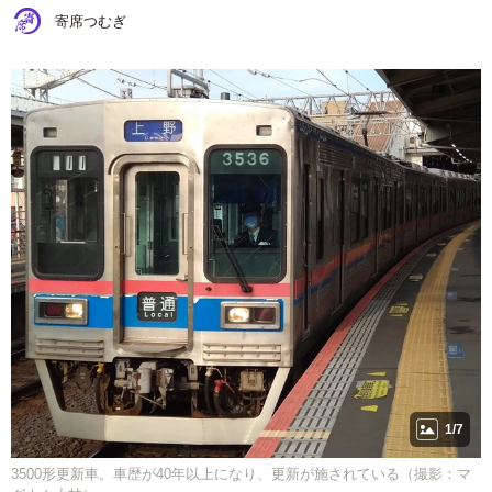
寄席つむぎ
1/7
3500形更新車。車歴が40年以上になり、更新が施されている（撮影：マ