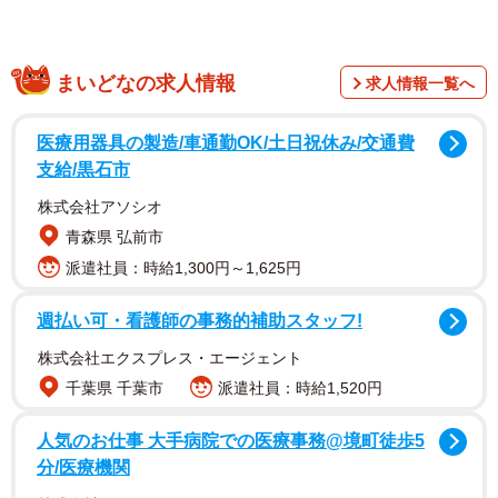
まいどなの求人情報
求人情報一覧へ
医療用器具の製造/車通勤OK/土日祝休み/交通費
支給/黒石市
株式会社アソシオ
青森県 弘前市
派遣社員：時給1,300円～1,625円
週払い可・看護師の事務的補助スタッフ!
株式会社エクスプレス・エージェント
千葉県 千葉市
派遣社員：時給1,520円
人気のお仕事 大手病院での医療事務@境町徒歩5
分/医療機関