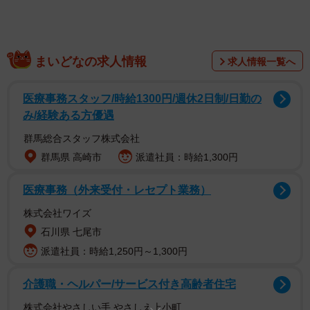
まいどなの求人情報
求人情報一覧へ
医療事務スタッフ/時給1300円/週休2日制/日勤の
み/経験ある方優遇
群馬総合スタッフ株式会社
群馬県 高崎市
派遣社員：時給1,300円
医療事務（外来受付・レセプト業務）
株式会社ワイズ
石川県 七尾市
派遣社員：時給1,250円～1,300円
介護職・ヘルパー/サービス付き高齢者住宅
株式会社やさしい手 やさしえ上小町