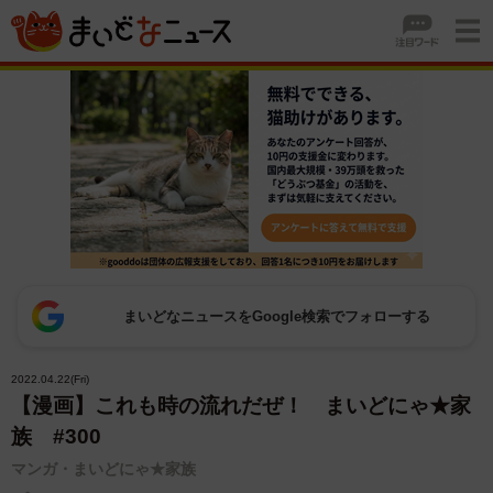
まいどなニュースをGoogle検索でフォローする
2022.04.22(Fri)
【漫画】これも時の流れだぜ！ まいどにゃ★家
族 #300
マンガ・まいどにゃ★家族