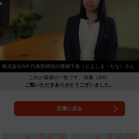
株式会社Aill 代表取締役の豊嶋千奈（とよしま・ちな）さん
これが最後の一枚です。画像（4/4）
ご覧いただきありがとうございました。
記事に戻る