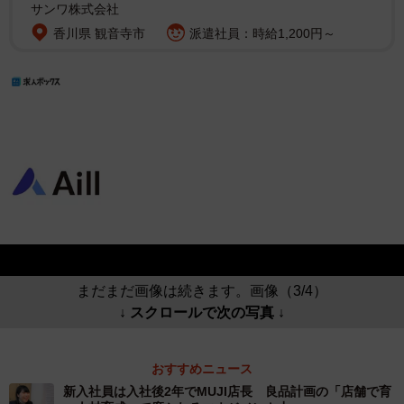
サンワ株式会社
香川県 観音寺市
派遣社員：時給1,200円～
まだまだ画像は続きます。画像（3/4）
↓ スクロールで次の写真 ↓
おすすめニュース
新入社員は入社後2年でMUJI店長 良品計画の「店舗で育