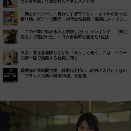
つ人材育成」で磨かれるマネジメント力
「鶴とかムリ〜」「折れなすぎワロタ」…ギャルが折った
折り鶴、ガチャで販売 20代女性社長「最高にクレイジー
なものを」
「この企業に勤める人と結婚したい」ランキング 「安定
志向」で選ばれた、トヨタ自動車を超えた1位は
出産・育児を経験しながら「私らしく働く」には ソニー
の第一線で活躍する社員に聞く
精神論に長時間労働、残業代不払い…絶対に入りたくない
「ブラック企業の特徴30選」が話題