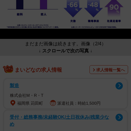
まだまだ画像は続きます。画像（2/4）
↓ スクロールで次の写真 ↓
まいどなの求人情報
求人情報一覧へ
製造
株式会社M・R・T
福岡県 苅田町
派遣社員：時給1,500円
受付・総務事務/未経験OK/土日祝休み/残業少な
め