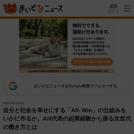
まいどなニュースをGoogle検索でフォローする
2022.04.08(Fri)
自分と社会を幸せにする「All- Win」の仕組みを
いかに作るか。Aill代表の起業経験から探る次世代
の働き方とは