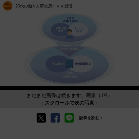
20代の働き方研究所／Ｒｅ就活
まだまだ画像は続きます。画像（1/4）
↓ スクロールで次の写真 ↓
記事を読む