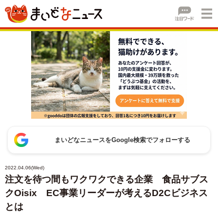
まいどなニュースをGoogle検索でフォローする
2022.04.06(Wed)
注文を待つ間もワクワクできる企業 食品サブス
クOisix EC事業リーダーが考えるD2Cビジネス
とは