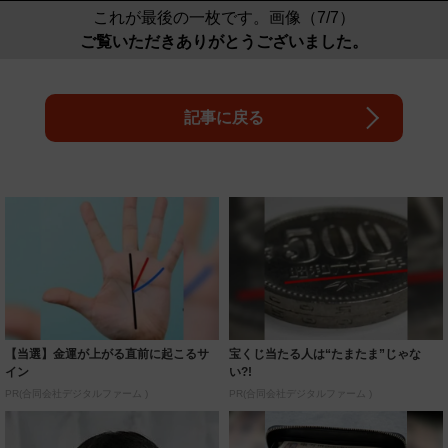
これが最後の一枚です。画像（7/7）
ご覧いただきありがとうございました。
記事に戻る
【当選】金運が上がる直前に起こるサ
宝くじ当たる人は“たまたま”じゃな
イン
い?!
PR(合同会社デジタルファーム )
PR(合同会社デジタルファーム )