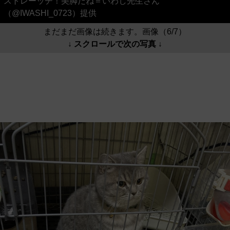
ストレーッチ！美脚だね＝いわし先生さん
（@IWASHI_0723）提供
まだまだ画像は続きます。画像（6/7）
↓ スクロールで次の写真 ↓