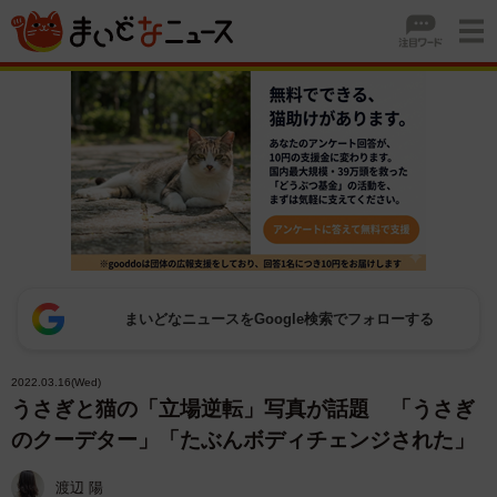
まいどなニュースをGoogle検索でフォローする
2022.03.16(Wed)
うさぎと猫の「立場逆転」写真が話題 「うさぎ
のクーデター」「たぶんボディチェンジされた」
渡辺 陽