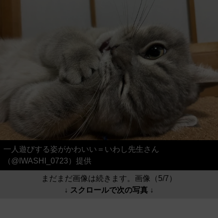
一人遊びする姿がかわいい＝いわし先生さん
（@IWASHI_0723）提供
まだまだ画像は続きます。画像（5/7）
↓ スクロールで次の写真 ↓