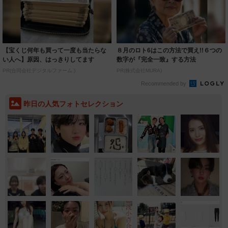
【宝くじ何年も買って一度も当たらな
８月のロト6はこの方法で買え!!６つの
い人へ】原因、はっきりしてます
数字が『完全一致』する方法
PR(合同会社デジタルファーム )
PR(株式会社MURA)
Recommended by
昨日の人気フォトセレクション