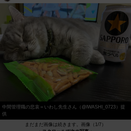
中間管理職の悲哀＝いわし先生さん（@IWASHI_0723）提
供
まだまだ画像は続きます。画像（1/7）