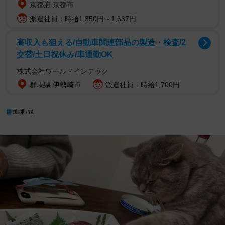
京都府 京都市
派遣社員：時給1,350円～1,687円
高収入も狙える/自動車関連部品の製造・検査/2
交替/土日祝休み/車通勤OK
株式会社ワールドインテック
群馬県 伊勢崎市
派遣社員：時給1,700円