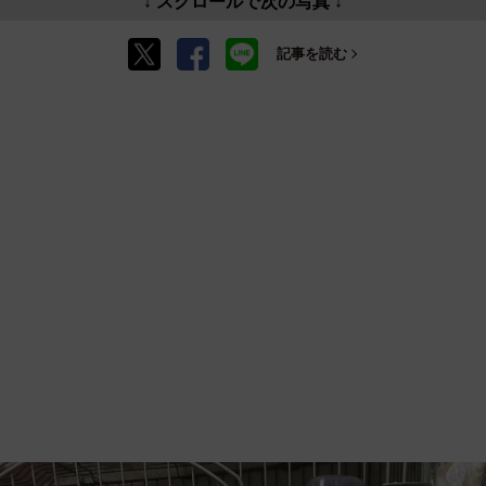
↓ スクロールで次の写真 ↓
記事を読む