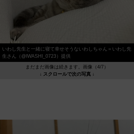
いわし先生と一緒に寝て幸せそうないわしちゃん＝いわし先
生さん（@IWASHI_0723）提供
まだまだ画像は続きます。画像（4/7）
↓ スクロールで次の写真 ↓