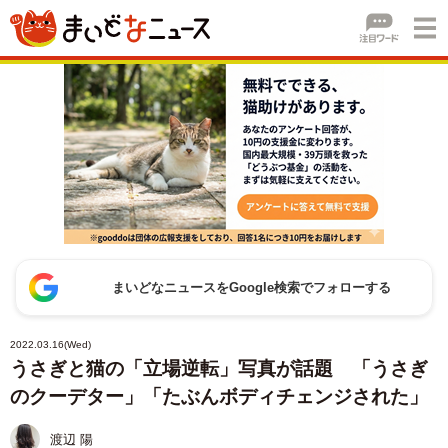
まいどなニュースをGoogle検索でフォローする
2022.03.16(Wed)
うさぎと猫の「立場逆転」写真が話題 「うさぎ
のクーデター」「たぶんボディチェンジされた」
渡辺 陽