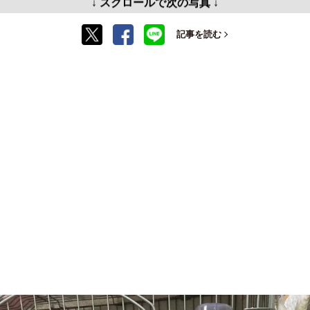
↓ スクロールで次の写真 ↓
記事を読む