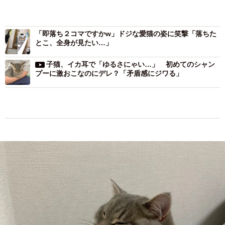
「即落ち２コマですかw」ドジな愛猫の姿に笑撃「落ちた
とこ、全身が見たい…」
子猫、イカ耳で「ゆるさにゃい…」 初めてのシャン
プーに激おこなのにデレ？「矛盾感にジワる」