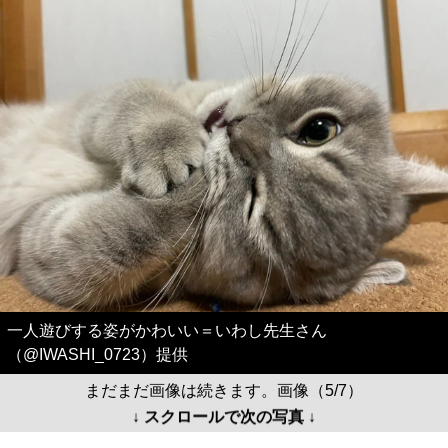
一人遊びする姿がかわいい＝いわし先生さん
（@IWASHI_0723）提供
まだまだ画像は続きます。画像（5/7）
↓ スクロールで次の写真 ↓