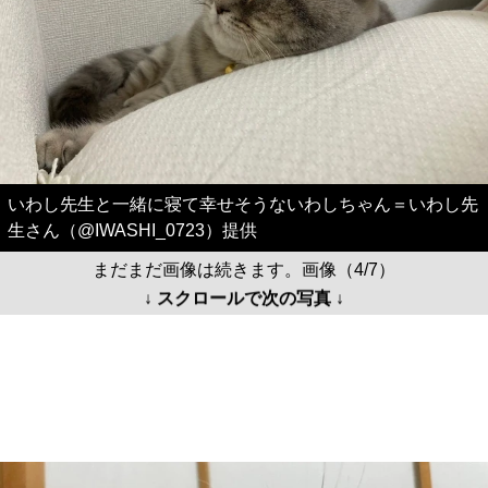
いわし先生と一緒に寝て幸せそうないわしちゃん＝いわし先
生さん（@IWASHI_0723）提供
まだまだ画像は続きます。画像（4/7）
↓ スクロールで次の写真 ↓