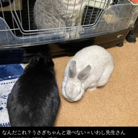
なんだこれ？うさぎちゃんと遊べない＝いわし先生さん
（@IWASHI_0723）提供
これが最後の一枚です。画像（7/7）
ご覧いただきありがとうございました。