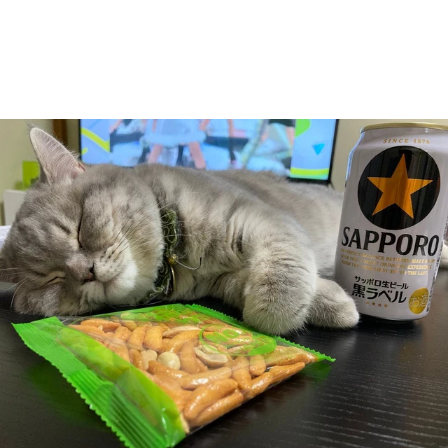
中間管理職の悲哀＝いわし先生さん（@IWASHI_0723）提
供
まだまだ画像は続きます。画像（6/7）