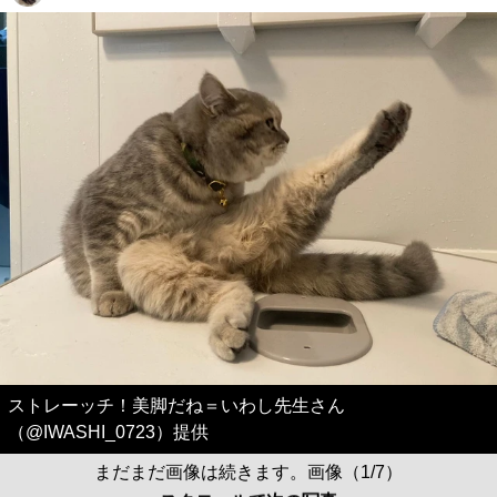
ストレーッチ！美脚だね＝いわし先生さん
（@IWASHI_0723）提供
まだまだ画像は続きます。画像（1/7）