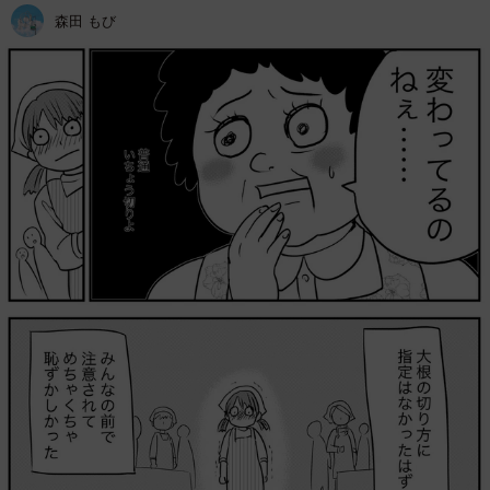
森田 もび