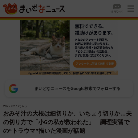
まいどなニュースをGoogle検索でフォローする
2022.02.12(Sat)
おみそ汁の大根は細切りか、いちょう切りか…夫
の切り方で「小6の私が救われた」 調理実習で
の“トラウマ”描いた漫画が話題