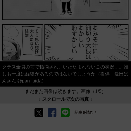
クラス全員の前で指摘され、いたたまれないこの状況…。誰
しも一度は経験があるのではないでしょうか（提供：愛田ぱ
んさん @pan_aida）
まだまだ画像は続きます。画像（1/5）
↓ スクロールで次の写真 ↓
記事を読む