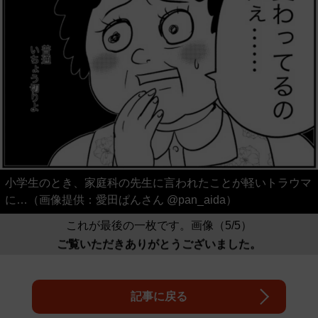
小学生のとき、家庭科の先生に言われたことが軽いトラウマ
に…（画像提供：愛田ぱんさん @pan_aida）
これが最後の一枚です。画像（5/5）
ご覧いただきありがとうございました。
記事に戻る