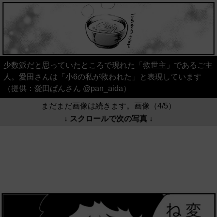
少数派だと思っていたところで現れた「救世主」であるご主
人。愛田さんは「小6の私が救われた」と表現しています
（提供：愛田ぱんさん @pan_aida）
まだまだ画像は続きます。画像（4/5）
↓ スクロールで次の写真 ↓