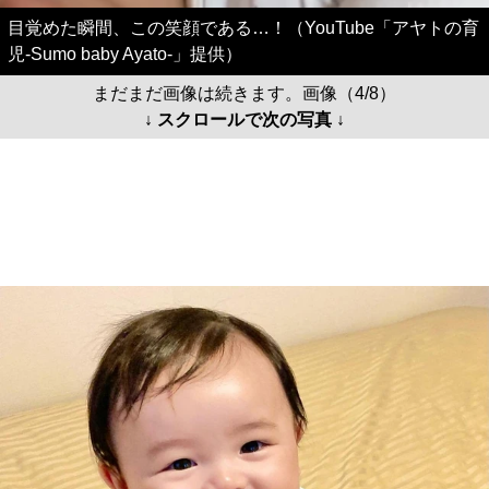
目覚めた瞬間、この笑顔である…！（YouTube「アヤトの育
児-Sumo baby Ayato-」提供）
まだまだ画像は続きます。画像（4/8）
↓ スクロールで次の写真 ↓