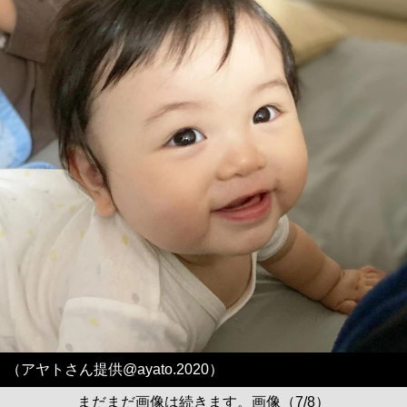
（アヤトさん提供@ayato.2020）
まだまだ画像は続きます。画像（7/8）