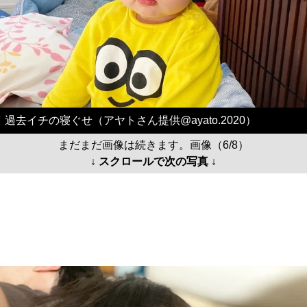
過去イチの寝ぐせ（アヤトさん提供@ayato.2020）
まだまだ画像は続きます。画像（6/8）
↓ スクロールで次の写真 ↓