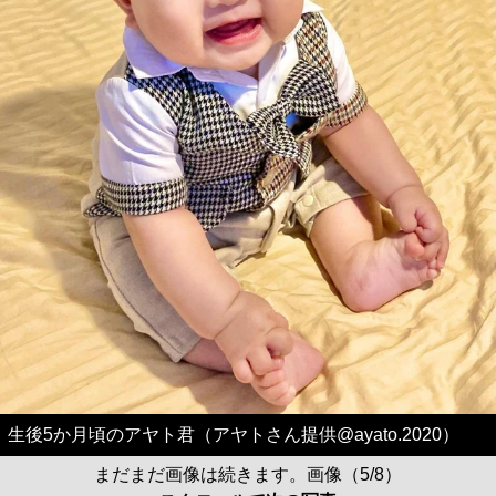
生後5か月頃のアヤト君（アヤトさん提供@ayato.2020）
まだまだ画像は続きます。画像（5/8）