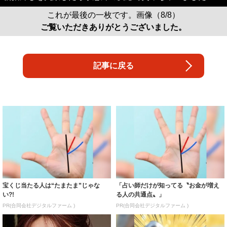
これが最後の一枚です。画像（8/8）
ご覧いただきありがとうございました。
記事に戻る
宝くじ当たる人は“たまたま”じゃな
「占い師だけが知ってる〝お金が増え
い?!
る人の共通点〟」
PR(合同会社デジタルファーム )
PR(合同会社デジタルファーム )