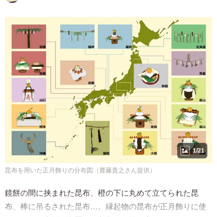
1/21
昆布を用いた正月飾りの分布図（齋藤貴之さん提供）
鏡餅の間に挟まれた昆布、橙の下に丸めて立てられた昆
布、棒に吊るされた昆布…。縁起物の昆布が正月飾りに使