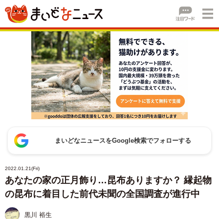
まいどなニュースをGoogle検索でフォローする
2022.01.21(Fri)
あなたの家の正月飾り…昆布ありますか？ 縁起物
の昆布に着目した前代未聞の全国調査が進行中
黒川 裕生