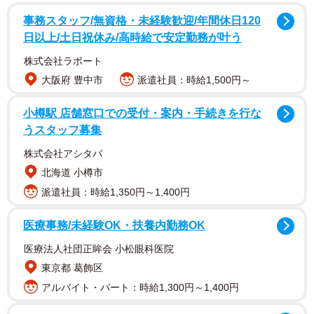
事務スタッフ/無資格・未経験歓迎/年間休日120
日以上/土日祝休み/高時給で安定勤務が叶う
株式会社ラポート
大阪府 豊中市
派遣社員：時給1,500円～
小樽駅 店舗窓口での受付・案内・手続きを行な
うスタッフ募集
株式会社アシタバ
北海道 小樽市
派遣社員：時給1,350円～1,400円
医療事務/未経験OK・扶養内勤務OK
医療法人社団正眸会 小松眼科医院
東京都 葛飾区
アルバイト・パート：時給1,300円～1,400円