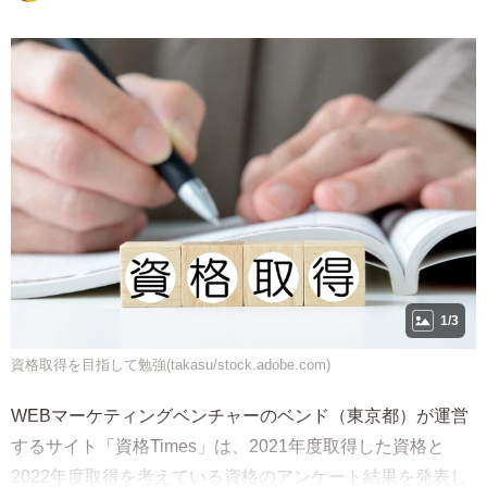
1/3
資格取得を目指して勉強(takasu/stock.adobe.com)
WEBマーケティングベンチャーのベンド（東京都）が運営
するサイト「資格Times」は、2021年度取得した資格と
2022年度取得を考えている資格のアンケート結果を発表し