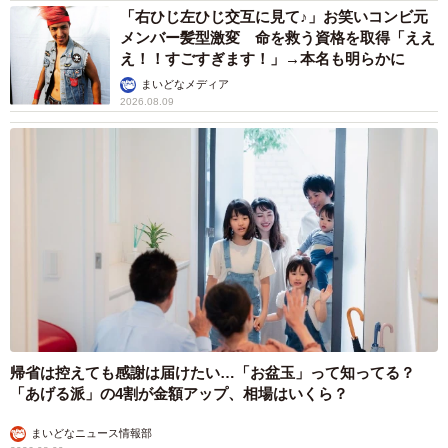
持している人を5人に1人以上の割合で配置する義務があり
「右ひじ左ひじ交互に見て♪」お笑いコンビ元
メンバー髪型激変 命を救う資格を取得「ええ
ます。したがって、宅建士の需要は大きく、特に不動産業
え！！すごすぎます！」→本名も明らかに
界の就職・転職で有利に働きます。また、自分で家を購入
まいどなメディア
したり、借りたりする場合にも、資金計画や交渉の場面で
2026.08.09
役立ちます。
宅建士の取得に必要な勉強時間は、約300時間と言われてい
ます。社労士や中小企業診断士といった他の士業と比較す
ると、勉強時間はやや短めになっています。したがって、
他の士業よりも取得しやすい資格といえるでししょう。
5位：実用英語技能検定
実用英語技能検定は、年間の総志願者数が250万人を超え
る、国内最大級の英語資格試験です。日常生活から専門的
帰省は控えても感謝は届けたい…「お盆玉」って知ってる？
「あげる派」の4割が金額アップ、相場はいくら？
な内容までの幅広い分野の英語能力を測定でき、子供から
大人まで受験しています。
まいどなニュース情報部