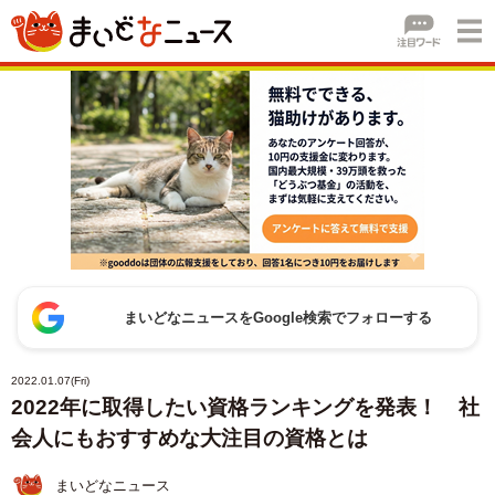
まいどなニュースをGoogle検索でフォローする
2022.01.07(Fri)
2022年に取得したい資格ランキングを発表！ 社
会人にもおすすめな大注目の資格とは
まいどなニュース