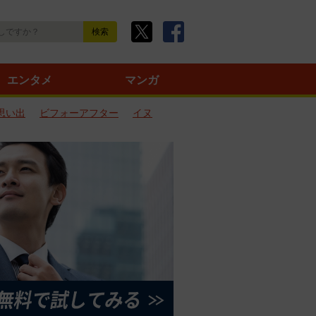
エンタメ
マンガ
思い出
ビフォーアフター
イヌ