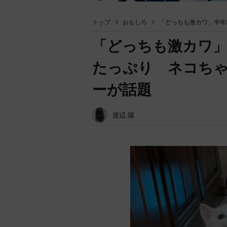
トップ
おもしろ
「どっちも激カワ」半年
「どっちも激カワ」
たっぷり ネコち
ーが話題
渡辺 陽