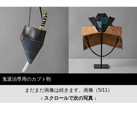
鬼退治専用のカブト鞄
まだまだ画像は続きます。画像（5/11）
↓ スクロールで次の写真 ↓