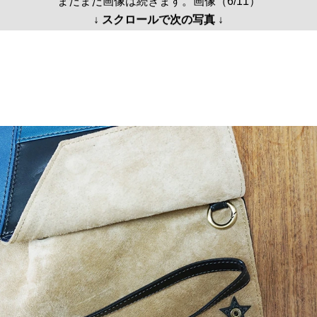
まだまだ画像は続きます。画像（6/11）
↓ スクロールで次の写真 ↓