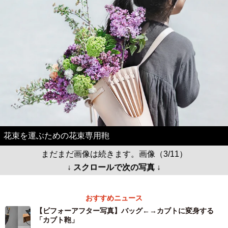
花束を運ぶための花束専用鞄
まだまだ画像は続きます。画像（3/11）
↓ スクロールで次の写真 ↓
おすすめニュース
【ビフォーアフター写真】バッグ←→カブトに変身する
「カブト鞄」