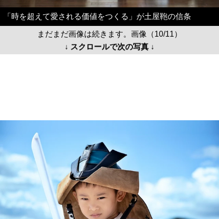
「時を超えて愛される価値をつくる」が土屋鞄の信条
まだまだ画像は続きます。画像（10/11）
↓ スクロールで次の写真 ↓