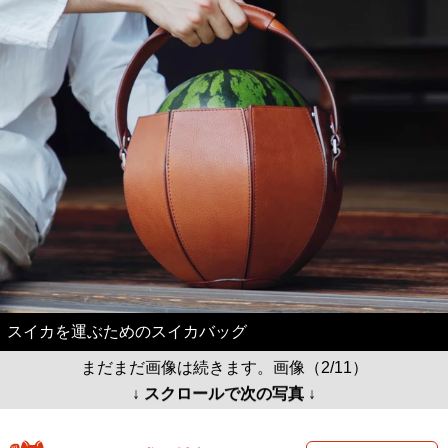
スイカを運ぶためのスイカバッグ
まだまだ画像は続きます。画像（2/11）
↓ スクロールで次の写真 ↓