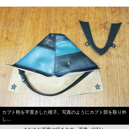
カブト鞄を平置きした様子。写真のようにカブト部を取り外
し…