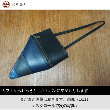
松田 義人
カブトかられっきとしたカバンに早変わりします
まだまだ画像は続きます。画像（1/11）
↓ スクロールで次の写真 ↓