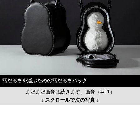
雪だるまを運ぶための雪だるまバッグ
まだまだ画像は続きます。画像（4/11）
↓ スクロールで次の写真 ↓