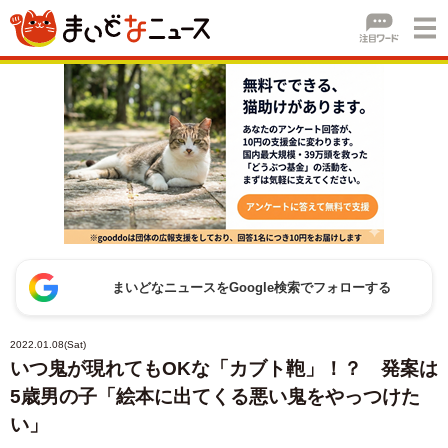
まいどなニュースをGoogle検索でフォローする
2022.01.08(Sat)
いつ鬼が現れてもOKな「カブト鞄」！？ 発案は
5歳男の子「絵本に出てくる悪い鬼をやっつけた
い」