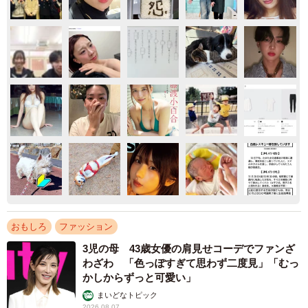
おもしろ
ファッション
3児の母 43歳女優の肩見せコーデでファンざ
わざわ 「色っぽすぎて思わず二度見」「むっ
かしからずっと可愛い」
まいどなトピック
2026.08.07