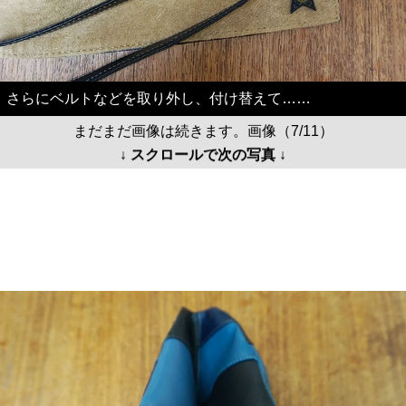
さらにベルトなどを取り外し、付け替えて……
まだまだ画像は続きます。画像（7/11）
↓ スクロールで次の写真 ↓