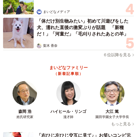
まいどなメディア
「体だけ別生物みたい」初めて川遊びをした
犬、濡れた直後の激変ぶりが話題 「新種
だ！」「河童だ」「毛刈りされたあとの羊」
梨木 香奈
６位以降を見る
まいどなファミリー
（新着記事順）
森岡 浩
ハイヒール・リンゴ
大江 篤
姓氏研究家
漫才師
園田学園女子大学学長
もっと見る
「右ひじ左ひじ交互に見て♪」お笑いコンビ元