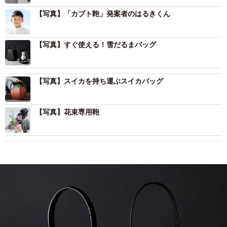
【写真】「カブト鞄」発案者のはるきくん
【写真】すぐ使える！雪だるまバッグ
【写真】スイカを持ち運ぶスイカバッグ
【写真】花束専用鞄