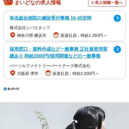
まいどなの求人情報
求人情報一覧へ
有名総合病院の健診受付事務 16:45定時
株式会社シバスタッフ
神奈川県 横浜市
派遣社員：時給1,350円～
採用窓口・資料作成など一般事務 正社員登用実
績あり 時給2000円/採用関連などの一般事務
パーソルファクトリーパートナーズ株式会社
大阪府 堺市
派遣社員：時給2,000円～