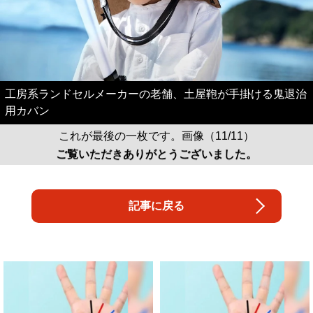
工房系ランドセルメーカーの老舗、土屋鞄が手掛ける鬼退治
用カバン
これが最後の一枚です。画像（11/11）
ご覧いただきありがとうございました。
記事に戻る