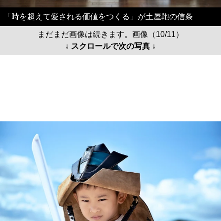
「時を超えて愛される価値をつくる」が土屋鞄の信条
まだまだ画像は続きます。画像（10/11）
↓ スクロールで次の写真 ↓