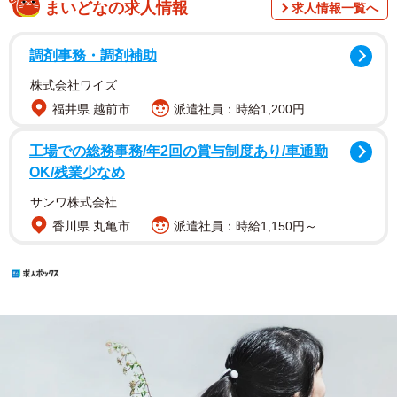
まいどなの求人情報
求人情報一覧へ
調剤事務・調剤補助
株式会社ワイズ
福井県 越前市
派遣社員：時給1,200円
工場での総務事務/年2回の賞与制度あり/車通勤
OK/残業少なめ
サンワ株式会社
香川県 丸亀市
派遣社員：時給1,150円～