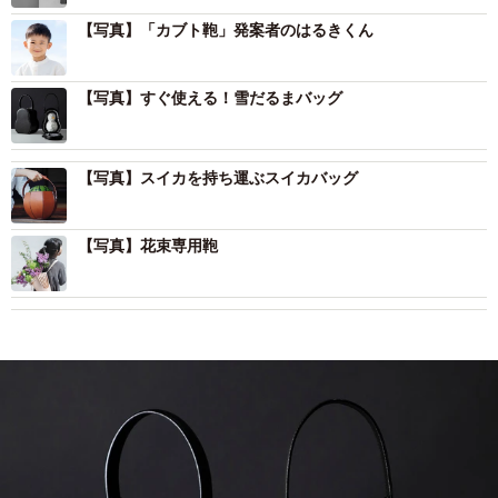
【写真】「カブト鞄」発案者のはるきくん
【写真】すぐ使える！雪だるまバッグ
【写真】スイカを持ち運ぶスイカバッグ
【写真】花束専用鞄