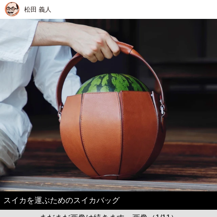
松田 義人
スイカを運ぶためのスイカバッグ