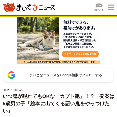
まいどなニュースをGoogle検索でフォローする
2022.01.08(Sat)
いつ鬼が現れてもOKな「カブト鞄」！？ 発案は
5歳男の子「絵本に出てくる悪い鬼をやっつけた
い」