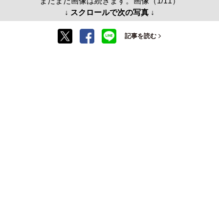
まだまだ画像は続きます。画像（1/11）
↓ スクロールで次の写真 ↓
記事を読む