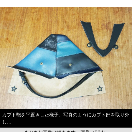
カブト鞄を平置きした様子。写真のようにカブト部を取り外
し…