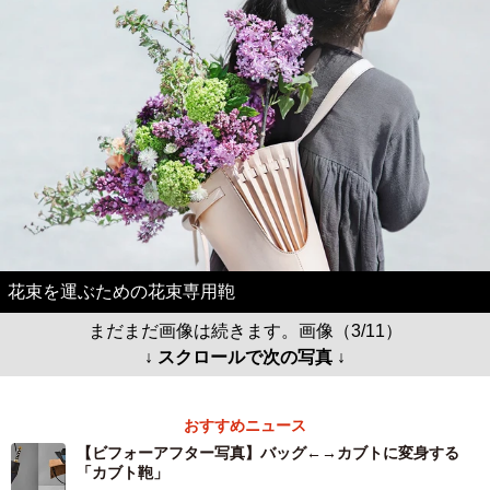
花束を運ぶための花束専用鞄
まだまだ画像は続きます。画像（3/11）
↓ スクロールで次の写真 ↓
おすすめニュース
【ビフォーアフター写真】バッグ←→カブトに変身する
「カブト鞄」