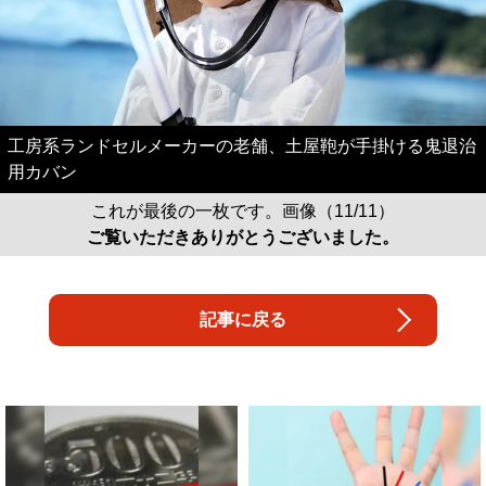
工房系ランドセルメーカーの老舗、土屋鞄が手掛ける鬼退治
用カバン
これが最後の一枚です。画像（11/11）
ご覧いただきありがとうございました。
記事に戻る