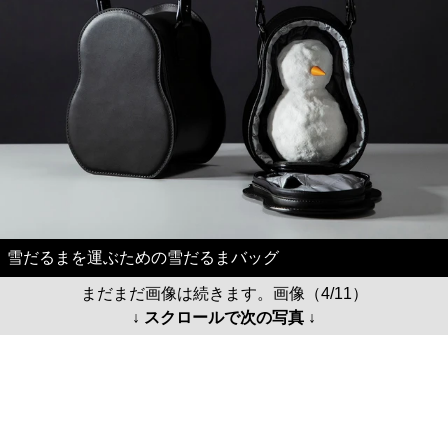
雪だるまを運ぶための雪だるまバッグ
まだまだ画像は続きます。画像（4/11）
↓ スクロールで次の写真 ↓