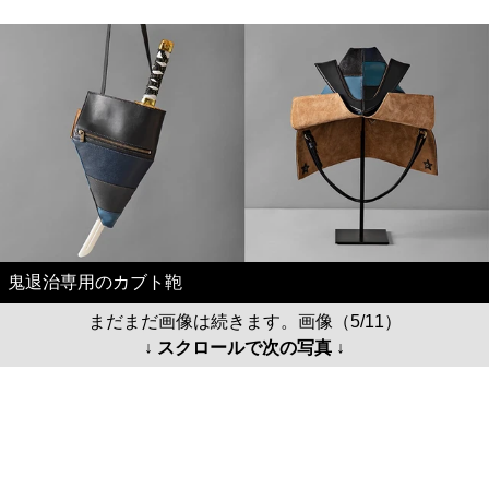
鬼退治専用のカブト鞄
まだまだ画像は続きます。画像（5/11）
↓ スクロールで次の写真 ↓