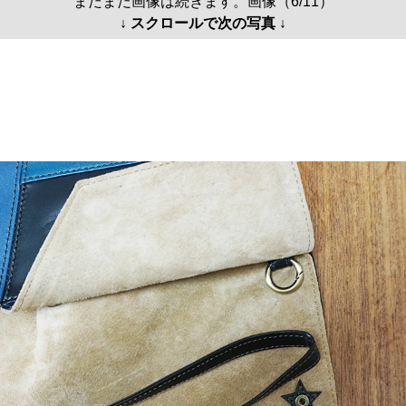
まだまだ画像は続きます。画像（6/11）
↓ スクロールで次の写真 ↓