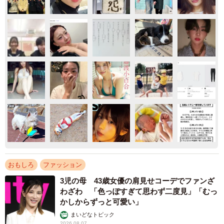
おもしろ
ファッション
3児の母 43歳女優の肩見せコーデでファンざ
わざわ 「色っぽすぎて思わず二度見」「むっ
かしからずっと可愛い」
まいどなトピック
2026.08.07