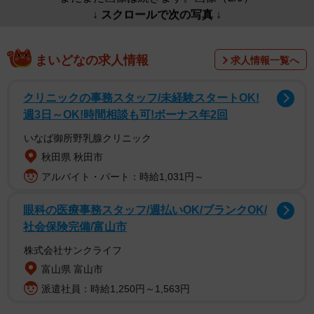
↓ スクロールで次の写真 ↓
まいどなの求人情報
求人情報一覧へ
クリニックの事務スタッフ/未経験スタートOK!
週3日～OK!時間相談も可!ボーナス年2回
いなば御所野乳腺クリニック
秋田県 秋田市
アルバイト・パート：時給1,031円～
眼科の医療事務スタッフ/週払いOK/ブランクOK/
社会保険完備/富山市
株式会社サンクライフ
富山県 富山市
派遣社員：時給1,250円～1,563円