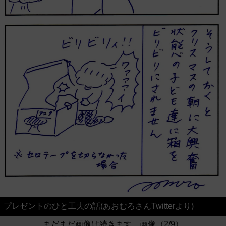
プレゼントのひと工夫の話(あおむろさんTwitterより)
まだまだ画像は続きます。画像（2/9）