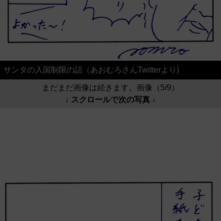
サンタの入国制限の話（あおむろさんTwitterより)
まだまだ画像は続きます。画像（5/9）
↓ スクロールで次の写真 ↓