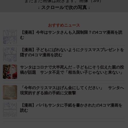
まだまだ画像は続きます。画像（3/9）
↓ スクロールで次の写真 ↓
おすすめニュース
【漫画】今年はサンタさんも入国制限？の4コマ漫画を読
む
【漫画】子どもにばれないようにクリスマスプレゼントを
隠すの4コマ漫画を読む
サンタはコロナで大半死んだ→子どもにそう伝えた親の投
稿が話題 サンタ不足で「相当良い子じゃないと来ない」
「今年のクリスマスはげん金にしてください」 サンタへ
現実的すぎる娘の手紙に父衝撃
【漫画】パパもサンタに手紙を書かされたの4コマ漫画を
読む