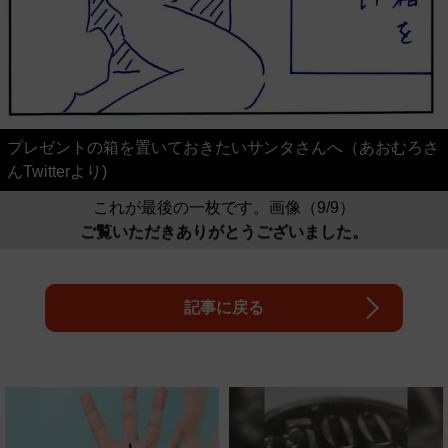
プレゼントの箱を置いておきたいサンタさんへ（あおむろさ
んTwitterより)
これが最後の一枚です。画像（9/9）
ご覧いただきありがとうございました。
記事に戻る