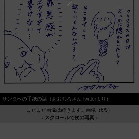
サンタへの手紙の話（あおむろさんTwitterより）
まだまだ画像は続きます。画像（6/9）
↓ スクロールで次の写真 ↓