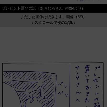
プレゼント選びの話（あおむろさんTwitterより)
まだまだ画像は続きます。画像（8/9）
↓ スクロールで次の写真 ↓