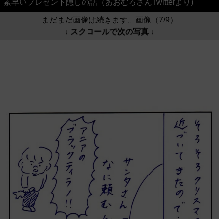
素早いプレゼント隠しの話（あおむろさんTwitterより)
まだまだ画像は続きます。画像（7/9）
↓ スクロールで次の写真 ↓