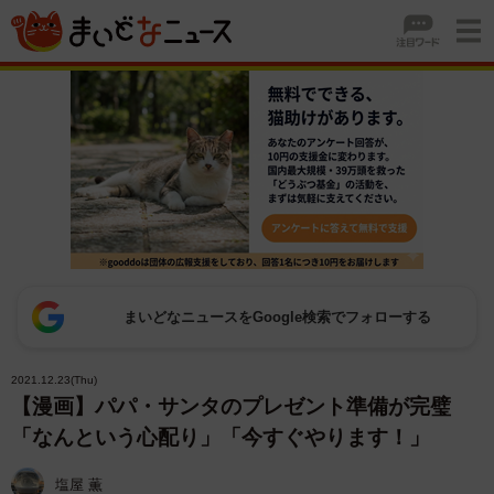
まいどなニュースをGoogle検索でフォローする
2021.12.23(Thu)
【漫画】パパ・サンタのプレゼント準備が完璧
「なんという心配り」「今すぐやります！」
塩屋 薫