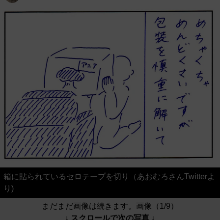
箱に貼られているセロテープを切り（あおむろさんTwitterよ
り)
まだまだ画像は続きます。画像（1/9）
↓ スクロールで次の写真 ↓