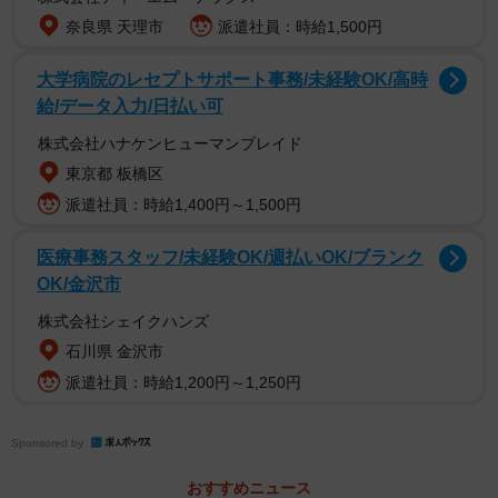
奈良県 天理市
派遣社員：時給1,500円
大学病院のレセプトサポート事務/未経験OK/高時
給/データ入力/日払い可
株式会社ハナケンヒューマンブレイド
東京都 板橋区
派遣社員：時給1,400円～1,500円
医療事務スタッフ/未経験OK/週払いOK/ブランク
OK/金沢市
株式会社シェイクハンズ
石川県 金沢市
派遣社員：時給1,200円～1,250円
Sponsored by
おすすめニュース