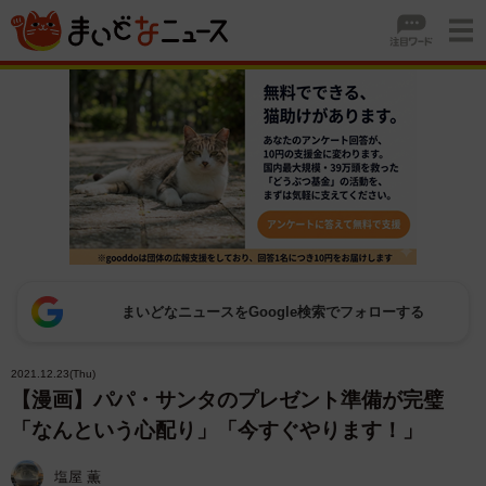
まいどなニュースをGoogle検索でフォローする
2021.12.23(Thu)
【漫画】パパ・サンタのプレゼント準備が完璧
「なんという心配り」「今すぐやります！」
塩屋 薫