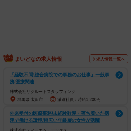
まいどなの求人情報
求人情報一覧へ
「経験不問!総合病院での事務のお仕事」一般事
務/医療関連
株式会社リクルートスタッフィング
群馬県 太田市
派遣社員：時給1,200円
外来受付の医療事務/未経験歓迎・落ち着いた病
院で働ける環境/幅広い年齢層の女性が活躍
株式会社ティーエム・テックス