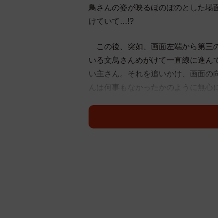
鳥さんの姿が映るほのぼのとした場
けていて…!?
この後、突如、画面左端から第三の
いる文鳥さんめがけて一直線に進ん
い主さん。それを追いかけ、画面の
んは何事もなかったかのように無心
す。