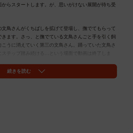
面からスタートします。が、思いがけない展開が待ち受
文鳥さんがくちばしを拡げて登場し、撫でてもらって
できます。さっ、と撫でている文鳥さんごと手を引く飼
向こうに消えていく第三の文鳥さん。踊っていた文鳥さ
にステップ踏み続ける…という場面で動画は終了しま
続きを読む