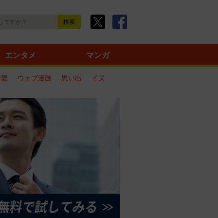
エンタメ
マンガ
恋愛
ウェブ漫画
思い出
イヌ