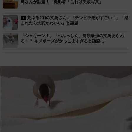
鳥さんが話題！ 撮影者「これは失敗写真」
荒ぶる2羽の文鳥さん…「チンピラ感がすごい！」「絡
まれたら大変かわいい」と話題
「シャキーン！」「へんっしん」鳥類最強の文鳥あらわ
る！？ キメポーズがかっこよすぎると話題に