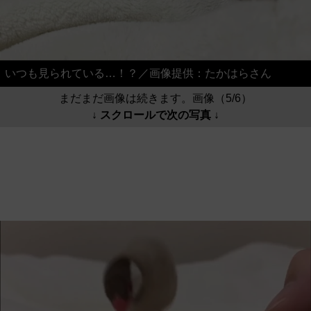
いつも見られている…！？／画像提供：たかはらさん
まだまだ画像は続きます。画像（5/6）
↓ スクロールで次の写真 ↓