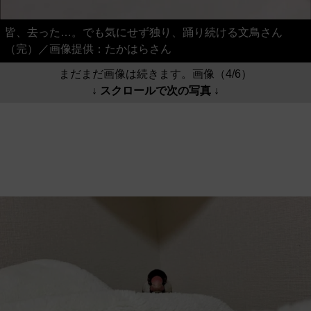
皆、去った…。でも気にせず独り、踊り続ける文鳥さん
（完）／画像提供：たかはらさん
まだまだ画像は続きます。画像（4/6）
↓ スクロールで次の写真 ↓