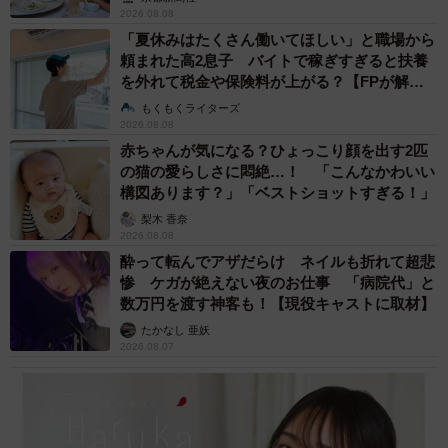
2026.08.08
「夏休みはたくさん働いてほしい」と職場から
頼まれた高2息子 バイトで稼ぎすぎると扶養
を外れて税金や保険料が上がる？【FPが解
説】
もくもくライターズ
2026.08.08
赤ちゃんが気になる？ひょっこり顔を出す2匹
の猫の愛らしさに悶絶…！ 「こんなかわいい
構図あります？」「ベストショットすぎる！」
梨木 香奈
2026.08.08
酔って転んでアザだらけ ネイルも折れて超悲
惨 ケガが絶えない夜のお仕事 「病院代」と
数万円を渡す神客も！【現役キャストに取材】
たかなし 亜妖
2026.08.07