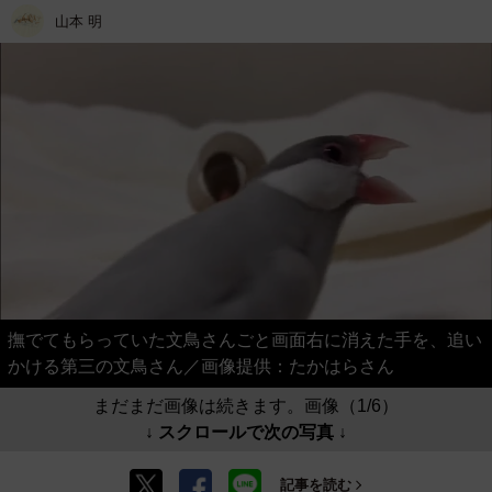
山本 明
撫でてもらっていた文鳥さんごと画面右に消えた手を、追い
かける第三の文鳥さん／画像提供：たかはらさん
まだまだ画像は続きます。画像（1/6）
↓ スクロールで次の写真 ↓
記事を読む