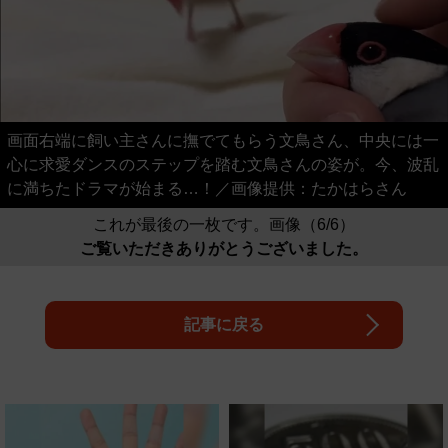
画面右端に飼い主さんに撫でてもらう文鳥さん、中央には一
心に求愛ダンスのステップを踏む文鳥さんの姿が。今、波乱
に満ちたドラマが始まる…！／画像提供：たかはらさん
これが最後の一枚です。画像（6/6）
ご覧いただきありがとうございました。
記事に戻る