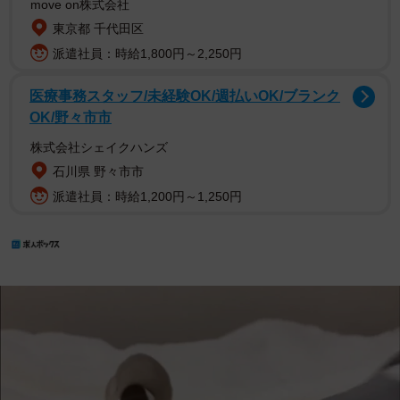
move on株式会社
東京都 千代田区
派遣社員：時給1,800円～2,250円
医療事務スタッフ/未経験OK/週払いOK/ブランク
OK/野々市市
株式会社シェイクハンズ
石川県 野々市市
派遣社員：時給1,200円～1,250円