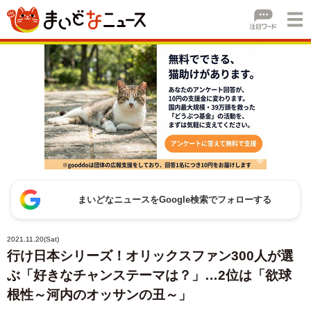
まいどなニュースをGoogle検索でフォローする
2021.11.20(Sat)
行け日本シリーズ！オリックスファン300人が選
ぶ「好きなチャンステーマは？」…2位は「欲球
根性～河内のオッサンの丑～」