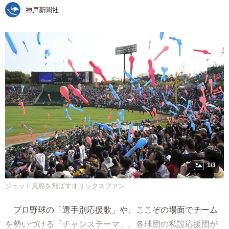
神戸新聞社
1/3
ジェット風船を飛ばすオリックスファン
プロ野球の「選手別応援歌」や、ここぞの場面でチーム
を勢いづける「チャンステーマ」。各球団の私設応援団が