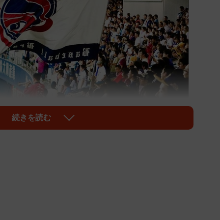
続きを読む
1/3
援を送るオリックスファン
こぞの場面でチームを勢いづける「チャンステー
こらして作詞作曲するが、とりわけオリックス・バファ
手がこんでいる」と野球ファンからの人気が高い。そこ
画としてオリックスファン約300人に「好きな現役選
めて聞いたとき鳥肌がたった」「選手の野球人生を象徴