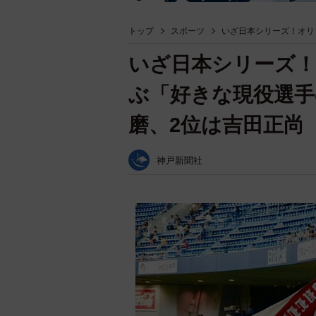
トップ
スポーツ
いざ日本シリーズ！オリ
いざ日本シリーズ！
ぶ「好きな現役選手
磨、2位は吉田正尚
神戸新聞社