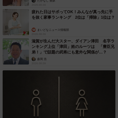
たかなし 亜妖
3/4
2026.08.09
疲れた日はサボってOK！みんなが真っ先に手
赤と青色の法被を着た団員が一緒に活動する
を抜く家事ランキング 2位は「掃除」1位は？
「関西の人気球団（阪神）に比べて注目度も低いし、合併
まいどなニュース情報部
後はBクラスに低迷している期間がほとんどというチーム。
2026.08.09
ファンの皆さんに覚えて歌う楽しさを知ってもらいた
滋賀が生んだ大スター、ダイアン津田 名字ラ
ンキング上位「津田」姓のルーツは 「豊臣兄
い」。難しいからこそ努力して覚えて、みんなで声を合わ
弟！」で話題の武将にも意外な関係が…？
せて歌う楽しさがあるというわけだ。
森岡 浩
2026.08.09
そんな和田さんが作る応援歌は、トランペットで演奏する
側にとっては、音楽的にかなりハイレベルな技術が求めら
れるようだ。例えば吉田正尚選手の応援歌。「幾多の困難
乗り越え」という歌詞の「乗り越え」の部分は、一気に高
音に上がる「オクターブ跳躍」が取り入れられており、正
確に音を出すのは難しい。オールスターゲームなどで他球
団の応援団と一緒に演奏する機会があるが、どの曲でも驚