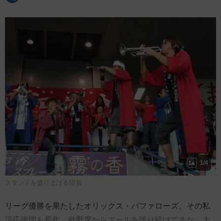
1/4
スタンドを盛り上げる団員
リーグ優勝を果たしたオリックス・バファローズ。その私
設応援団も長年、外野席からエールを送り続けてきた。大