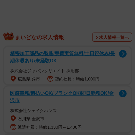
まいどなの求人情報
求人情報一覧へ
精密加工部品の製造/寮費実質無料/土日祝休み/長
期休暇あり/未経験OK
株式会社ジャパンクリエイト 採用部
広島県 呉市
契約社員：時給1,600円
医療事務/週払いOK/ブランクOK/即日勤務OK/金
沢市
株式会社シェイクハンズ
石川県 金沢市
派遣社員：時給1,330円～1,400円