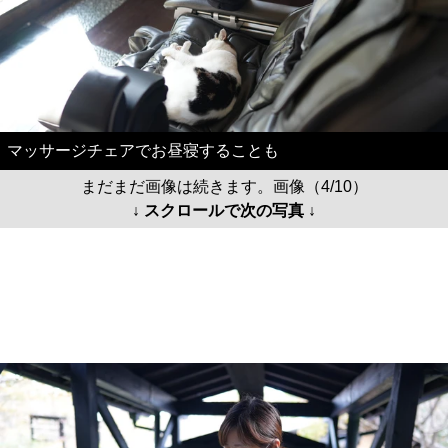
マッサージチェアでお昼寝することも
まだまだ画像は続きます。画像（4/10）
↓ スクロールで次の写真 ↓