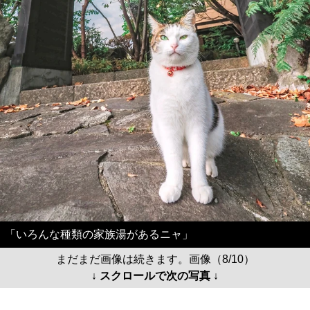
「いろんな種類の家族湯があるニャ」
まだまだ画像は続きます。画像（8/10）
↓ スクロールで次の写真 ↓