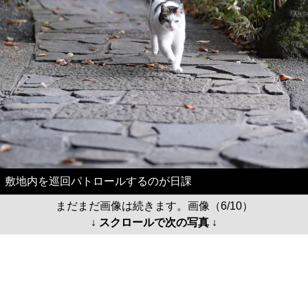
敷地内を巡回パトロールするのが日課
まだまだ画像は続きます。画像（6/10）
↓ スクロールで次の写真 ↓