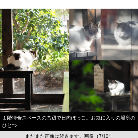
１階待合スペースの窓辺で日向ぼっこ。お気に入りの場所の
ひとつ
まだまだ画像は続きます。画像（7/10）