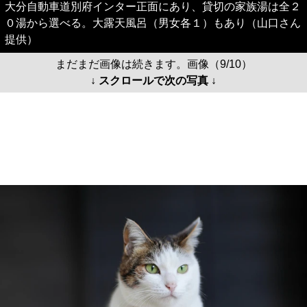
大分自動車道別府インター正面にあり、貸切の家族湯は全２
０湯から選べる。大露天風呂（男女各１）もあり（山口さん
提供）
まだまだ画像は続きます。画像（9/10）
↓ スクロールで次の写真 ↓