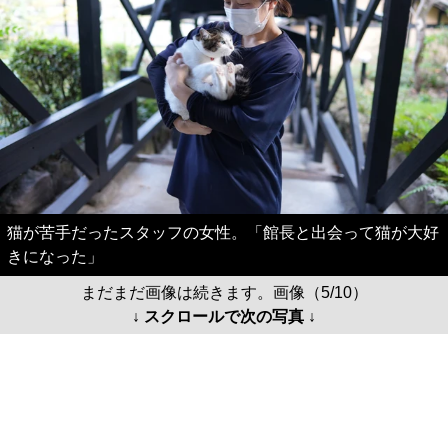
猫が苦手だったスタッフの女性。「館長と出会って猫が大好
きになった」
まだまだ画像は続きます。画像（5/10）
↓ スクロールで次の写真 ↓