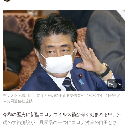
1/4
布マスクを着用し、答弁のため挙手する安倍首相（2020年4月1日午後）
＝共同通信社提供
令和の歴史に新型コロナウイルス禍が深く刻まれる中、沖
縄の学術施設が、展示品の一つにコロナ対策の目玉とさ