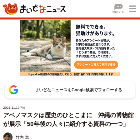
まいどなニュースをGoogle検索でフォローする
2021.11.19(Fri)
アベノマスクは歴史のひとこまに 沖縄の博物館
が展示「50年後の人々に紹介する資料の一つ」
竹内 章