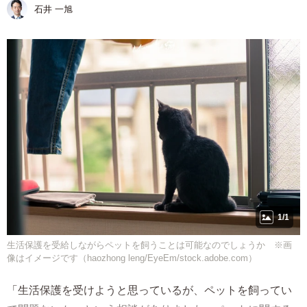
石井 一旭
1/1
生活保護を受給しながらペットを飼うことは可能なのでしょうか ※画
像はイメージです（haozhong leng/EyeEm/stock.adobe.com）
「生活保護を受けようと思っているが、ペットを飼ってい