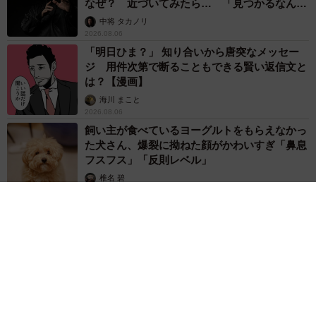
なぜ？ 近づいてみたら… 「見つかるなんて
未熟」
中将 タカノリ
2026.08.06
「明日ひま？」 知り合いから唐突なメッセー
ジ 用件次第で断ることもできる賢い返信文と
は？【漫画】
海川 まこと
2026.08.06
飼い主が食べているヨーグルトをもらえなかっ
た犬さん、爆裂に拗ねた顔がかわいすぎ「鼻息
フスフス」「反則レベル」
椎名 碧
2026.08.06