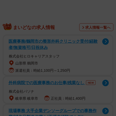
まいどなの求人情報
求人情報一覧へ
医療事務/鶴岡市の整形外科クリニック受付/経験
者/無資格可/日祝休み
株式会社ヒロキャリアスタッフ
山形県 鶴岡市
派遣社員：時給1,100円～1,250円
外科病院での医療事務のお仕事/残業なし
NEW
株式会社パソナ
岐阜県 岐阜市
正社員：時給1,400円
現場事務 大手企業デンソーグループでの事務作
2/6