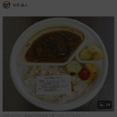
松田 義人
1/6
S&B エスビー食品の社員食堂で食べられているカレー