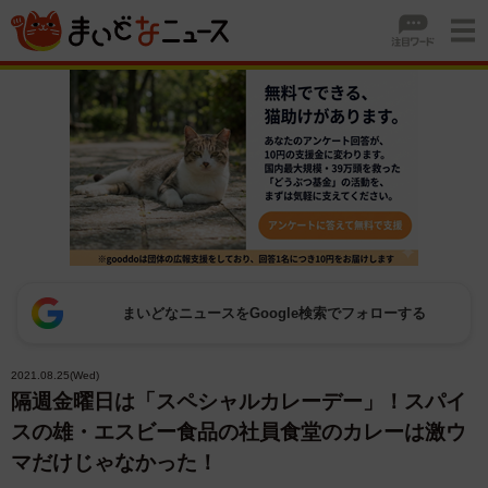
まいどなニュースをGoogle検索でフォローする
2021.08.25(Wed)
隔週金曜日は「スペシャルカレーデー」！スパイ
スの雄・エスビー食品の社員食堂のカレーは激ウ
マだけじゃなかった！