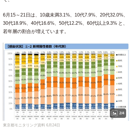
6月15～21日は、10歳未満3.1%、10代7.9%、20代32.0%、
30代18.9%、40代16.6%、50代12.2%、60代以上9.3% と、
若年層の割合が増えています。
2/4
東京都モニタリング資料 6月24日