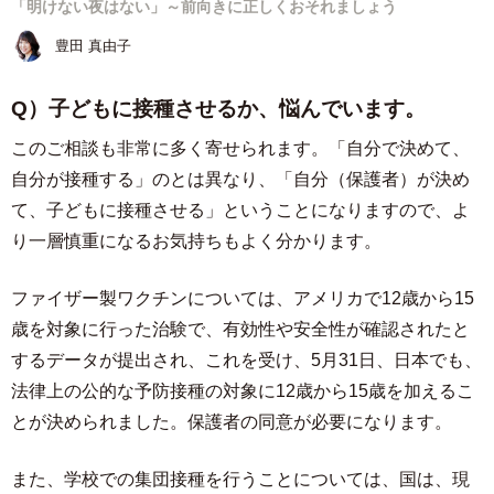
「明けない夜はない」～前向きに正しくおそれましょう
豊田 真由子
Q）子どもに接種させるか、悩んでいます。
このご相談も非常に多く寄せられます。「自分で決めて、
自分が接種する」のとは異なり、「自分（保護者）が決め
て、子どもに接種させる」ということになりますので、よ
り一層慎重になるお気持ちもよく分かります。
ファイザー製ワクチンについては、アメリカで12歳から15
歳を対象に行った治験で、有効性や安全性が確認されたと
するデータが提出され、これを受け、5月31日、日本でも、
法律上の公的な予防接種の対象に12歳から15歳を加えるこ
とが決められました。保護者の同意が必要になります。
また、学校での集団接種を行うことについては、国は、現