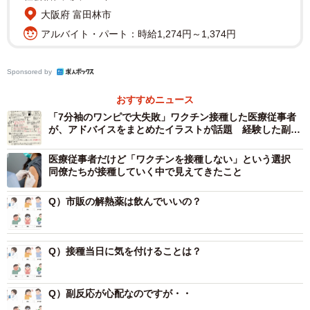
大阪府 富田林市
アルバイト・パート：時給1,274円～1,374円
Sponsored by
おすすめニュース
「7分袖のワンピで大失敗」ワクチン接種した医療従事者
が、アドバイスをまとめたイラストが話題 経験した副反
応も紹介
医療従事者だけど「ワクチンを接種しない」という選択
同僚たちが接種していく中で見えてきたこと
Q）市販の解熱薬は飲んでいいの？
Q）接種当日に気を付けることは？
Q）副反応が心配なのですが・・