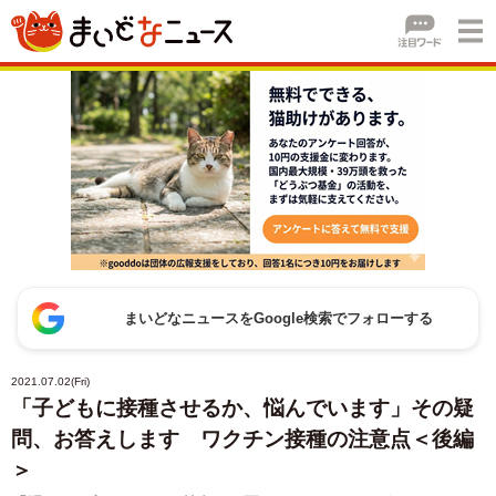
まいどなニュースをGoogle検索でフォローする
2021.07.02(Fri)
「子どもに接種させるか、悩んでいます」その疑
問、お答えします ワクチン接種の注意点＜後編
＞