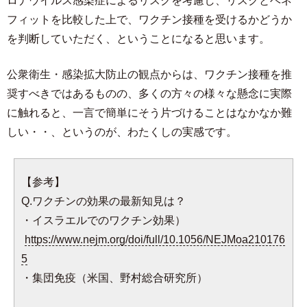
ロナウイルス感染症によるリスクを考慮し、リスクとベネ
フィットを比較した上で、ワクチン接種を受けるかどうか
を判断していただく、ということになると思います。
公衆衛生・感染拡大防止の観点からは、ワクチン接種を推
奨すべきではあるものの、多くの方々の様々な懸念に実際
に触れると、一言で簡単にそう片づけることはなかなか難
しい・・、というのが、わたくしの実感です。
【参考】
Q.ワクチンの効果の最新知見は？
・イスラエルでのワクチン効果）
https://www.nejm.org/doi/full/10.1056/NEJMoa210176
5
・集団免疫（米国、野村総合研究所）