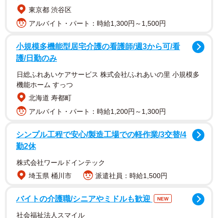
東京都 渋谷区
アルバイト・パート：時給1,300円～1,500円
小規模多機能型居宅介護の看護師/週3から可/看
護/日勤のみ
日総ふれあいケアサービス 株式会社/ふれあいの里 小規模多
機能ホーム すっつ
北海道 寿都町
アルバイト・パート：時給1,200円～1,300円
シンプル工程で安心/製造工場での軽作業/3交替/4
勤2休
株式会社ワールドインテック
埼玉県 桶川市
派遣社員：時給1,500円
バイトの介護職/シニアやミドルも歓迎
NEW
社会福祉法人スマイル