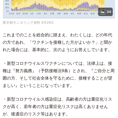
3/4
東京都モニタリング資料 6月24日
これまでのことを総合的に踏まえ、わたくしは、どの年代
の方であれ、「ワクチンを接種した方がよいか？」と聞か
れた場合には、基本的に、次のようにお答えしています。
・新型コロナウイルスワクチンについては、法律上は、接
種は『努力義務』（予防接種法9条）とされ、『ご自分と周
囲の方、そして社会全体を守るために、接種することが望
ましい』ということになっています。
・新型コロナウイルス感染症は、高齢者の方は重症化リス
クが高く、若年者の方は重症化リスクは高くありません
が、後遺症のリスク等はあります。