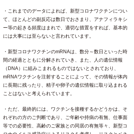
・これまでのデータによれば、新型コロナワクチンについ
て、ほとんどの副反応は数日でおさまり、アナフィラキシ
ー等の起きる頻度はまれで、適切な措置をすれば、基本的
には大事には至らないと言われています。
・新型コロナワクチンのmRNAは、数分～数日といった時
間の経過とともに分解されていき、また、人の遺伝情報
（DNA）に組みこまれるものではないとされており、
mRNAワクチンを注射することによって、その情報が体内
に長期に残ったり、精子や卵子の遺伝情報に取り込まれる
ことはないと考えられています。
・ただ、最終的には、ワクチンを接種するかどうかは、そ
れぞれの方のご判断であり、ご年齢や持病の有無、仕事面
等での必要性、高齢のご家族との同居の有無等々、新型コ