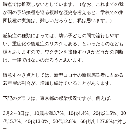
時点では推奨しないとしています。（なお、これまでの我
が国の予防接種を巡る複雑な歴史を考えると、学校での集
団接種の実施は、難しいだろうと、私は思います。）
感染症の種類によっては、幼い子どもの間で流行しやす
い、重症化や後遺症のリスクもある、といったものなども
様々ありますので、ワクチンを接種すべきかどうかの判断
は、一律ではないのだろうと思います。
留意すべき点としては、新型コロナの新規感染者に占める
若年層の割合が、増加し続けていることがあります。
下記のグラフは、東京都の感染状況ですが、例えば、
3月2～8日は、10歳未満3.7%、10代4.4%、20代21.5%、30
代15.7%、40代13.0%、50代12.8%、60代以上27.9%に対し
て、