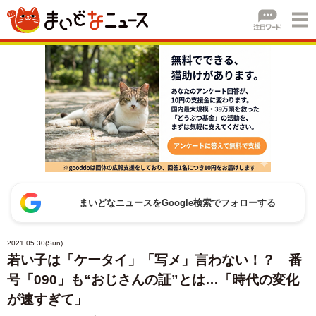
まいどなニュースをGoogle検索でフォローする
2021.05.30(Sun)
若い子は「ケータイ」「写メ」言わない！？ 番
号「090」も“おじさんの証”とは…「時代の変化
が速すぎて」