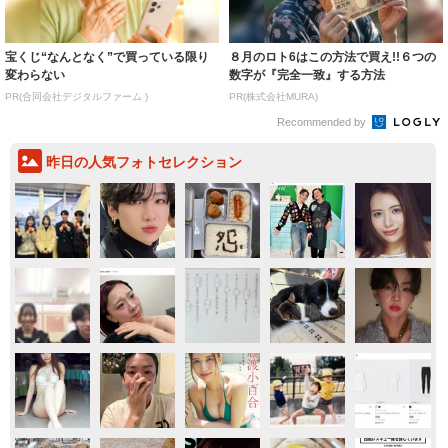
宝くじ“なんとなく”で買っている限り
８月のロト6はこの方法で買え!!６つの
変わらない
数字が『完全一致』する方法
PR(合同会社デジタルファーム )
PR(株式会社MURA)
Recommended by
昨日の人気フォトセレクション