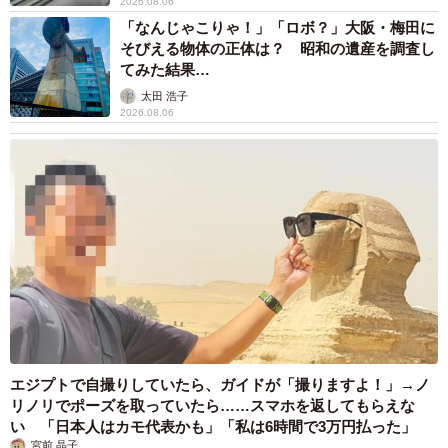
2026.08.06
「なんじゃこりゃ！」「ロボ？」大阪・梅田に
そびえる物体の正体は？ 昭和の遺産を調査し
てみた結果…
太田 浩子
2026.08.06
エジプトで自撮りしていたら、ガイドが「撮りますよ！」→ノ
リノリでポーズを取っていたら……スマホを返してもらえな
い 「日本人はカモ代表かも」「私は6時間で3万円払った」
宮前 晶子