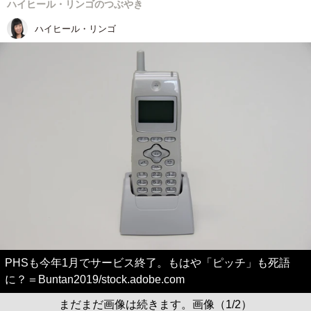
ハイヒール・リンゴのつぶやき
ハイヒール・リンゴ
PHSも今年1月でサービス終了。もはや「ピッチ」も死語
に？＝Buntan2019/stock.adobe.com
まだまだ画像は続きます。画像（1/2）