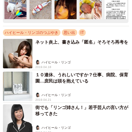
ハイヒール・リンゴのつぶやき
思い出
IT
ネット炎上、書き込み「匿名」そろそろ再考を
ハイヒール・リンゴ
2019.04.18
１０連休、うれしいですか？仕事、病院、保育
園…庶民は頭を抱えている
ハイヒール・リンゴ
2019.04.21
街でも「リンゴ姉さん！」若手芸人の言い方が
移ってきた
ハイヒール・リンゴ