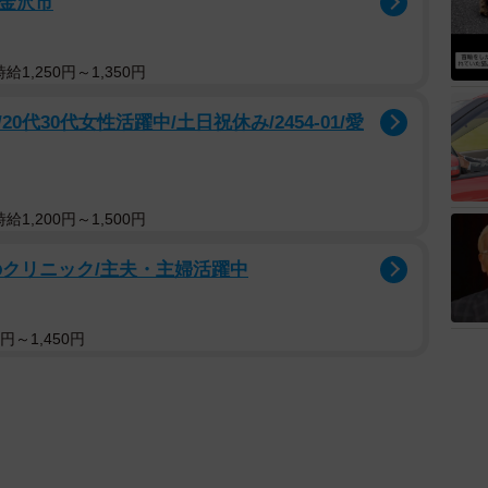
/金沢市
1,250円～1,350円
代30代女性活躍中/土日祝休み/2454-01/愛
1,200円～1,500円
のクリニック/主夫・主婦活躍中
円～1,450円