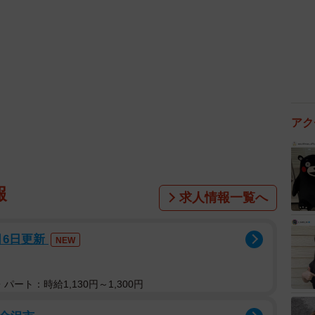
アク
報
求人情報一覧へ
月6日更新
NEW
パート：時給1,130円～1,300円