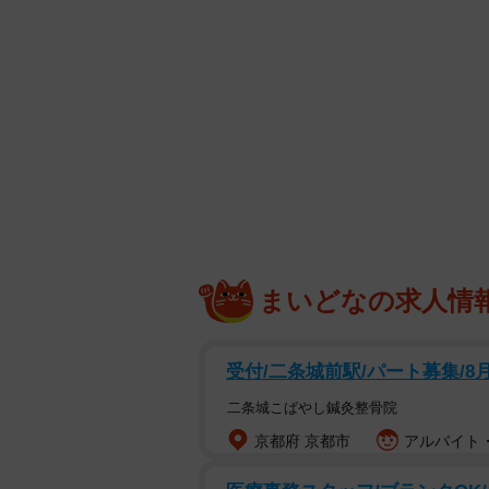
まいどなの求人情
受付/二条城前駅/パート募集/8
二条城こばやし鍼灸整骨院
京都府 京都市
アルバイト・