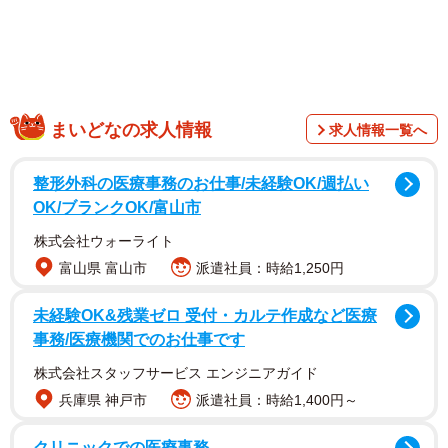
まいどなの求人情報
求人情報一覧へ
整形外科の医療事務のお仕事/未経験OK/週払い
OK/ブランクOK/富山市
株式会社ウォーライト
2/5
富山県 富山市
派遣社員：時給1,250円
チビちゃんはおもちゃが大好き
未経験OK&残業ゼロ 受付・カルテ作成など医療
事務/医療機関でのお仕事です
株式会社スタッフサービス エンジニアガイド
兵庫県 神戸市
派遣社員：時給1,400円～
クリニックでの医療事務