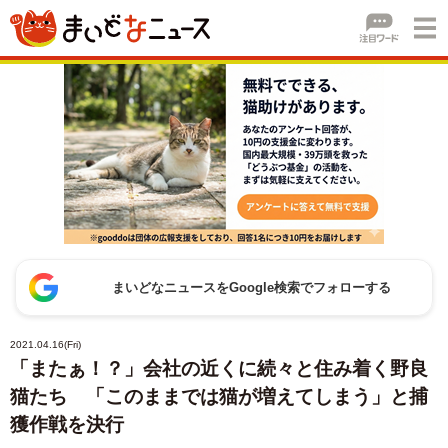
まいどなニュースをGoogle検索でフォローする
2021.04.16(Fri)
「またぁ！？」会社の近くに続々と住み着く野良
猫たち 「このままでは猫が増えてしまう」と捕
獲作戦を決行