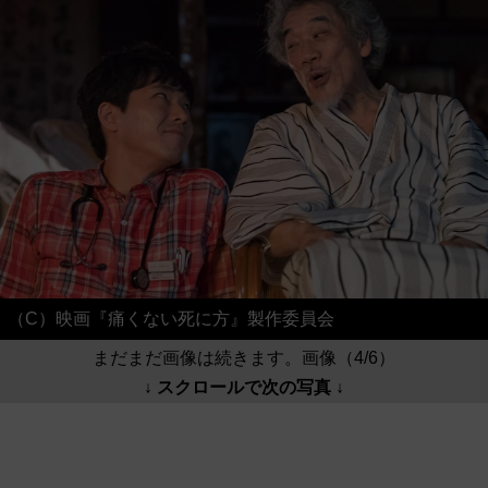
（C）映画『痛くない死に方』製作委員会
まだまだ画像は続きます。画像（4/6）
↓ スクロールで次の写真 ↓