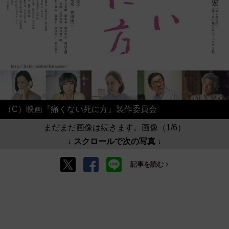
（C）映画『痛くない死に方』製作委員会
まだまだ画像は続きます。画像（1/6）
↓ スクロールで次の写真 ↓
記事を読む