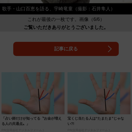
歌手・山口百恵を語る、宇崎竜童（撮影：石井隼人）
これが最後の一枚です。画像（6/6）
ご覧いただきありがとうございました。
記事に戻る
「占い師だけが知ってる〝お金が増え
宝くじ当たる人は“たまたま”じゃな
る人の共通点〟」
い?!
PR(合同会社デジタルファーム )
PR(合同会社デジタルファーム )