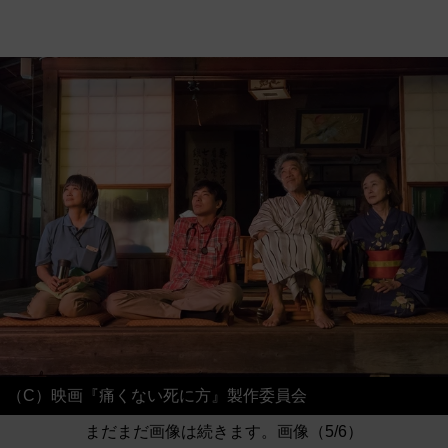
（C）映画『痛くない死に方』製作委員会
まだまだ画像は続きます。画像（5/6）