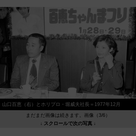
山口百恵（右）とホリプロ・堀威夫社長＝1977年12月
まだまだ画像は続きます。画像（3/6）
↓ スクロールで次の写真 ↓