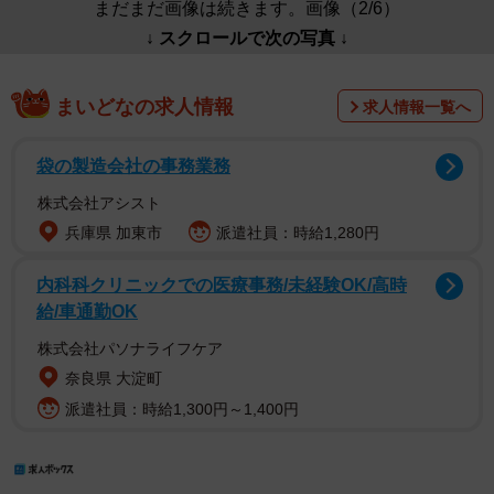
まだまだ画像は続きます。画像（2/6）
↓ スクロールで次の写真 ↓
まいどなの求人情報
求人情報一覧へ
袋の製造会社の事務業務
株式会社アシスト
兵庫県 加東市
派遣社員：時給1,280円
内科科クリニックでの医療事務/未経験OK/高時
給/車通勤OK
株式会社パソナライフケア
奈良県 大淀町
派遣社員：時給1,300円～1,400円