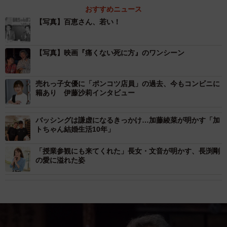
おすすめニュース
【写真】百恵さん、若い！
【写真】映画『痛くない死に方』のワンシーン
売れっ子女優に「ポンコツ店員」の過去、今もコンビニに
籍あり 伊藤沙莉インタビュー
バッシングは謙虚になるきっかけ…加藤綾菜が明かす「加
トちゃん結婚生活10年」
「授業参観にも来てくれた」長女・文音が明かす、長渕剛
の愛に溢れた姿