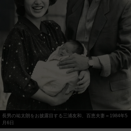
長男の祐太朗をお披露目する三浦友和、百恵夫妻＝1984年5
月6日