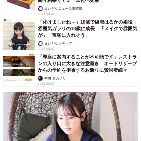
続々相乗りでミーム化へ発展
まいどなニュース調査部
2026.08.07
「化けましたね～」10歳で綾瀬はるかの娘役→
雰囲気ガラリの18歳に成長 「メイクで雰囲気
が」「宝塚に入れそう」
まいどなメディア
2026.08.07
「即座に案内することが不可能です」レストラ
ンの入り口に大きな注意書き オートリザーブ
からの予約を拒否するお断りに賛同者続々
中将 タカノリ
2026.08.07