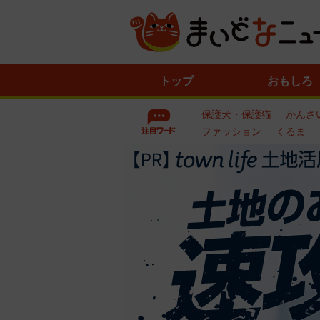
ニ
トップ
おもしろ
ュ
ー
保護犬・保護猫
かんさ
ス
一
ファッション
くるま
覧