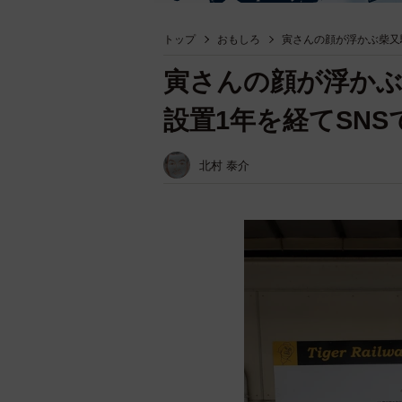
トップ
おもしろ
寅さんの顔が浮かぶ柴又
寅さんの顔が浮かぶ
設置1年を経てSN
北村 泰介