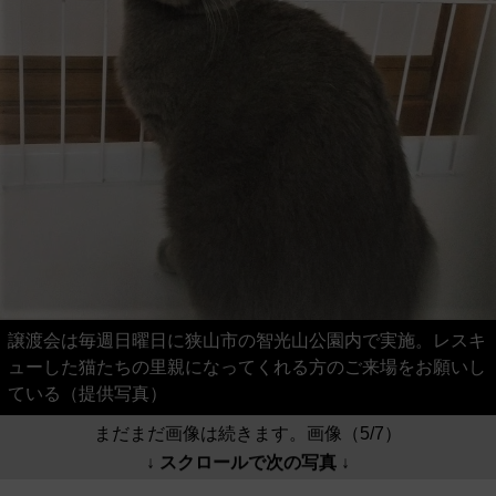
譲渡会は毎週日曜日に狭山市の智光山公園内で実施。レスキ
ューした猫たちの里親になってくれる方のご来場をお願いし
ている（提供写真）
まだまだ画像は続きます。画像（5/7）
↓ スクロールで次の写真 ↓