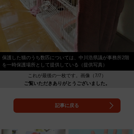
保護した猫のうち数匹については、中川浩県議が事務所2階
を一時保護場所として提供している（提供写真）
これが最後の一枚です。画像（7/7）
ご覧いただきありがとうございました。
記事に戻る