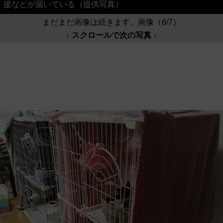
援などが届いている（提供写真）
まだまだ画像は続きます。画像（6/7）
↓ スクロールで次の写真 ↓