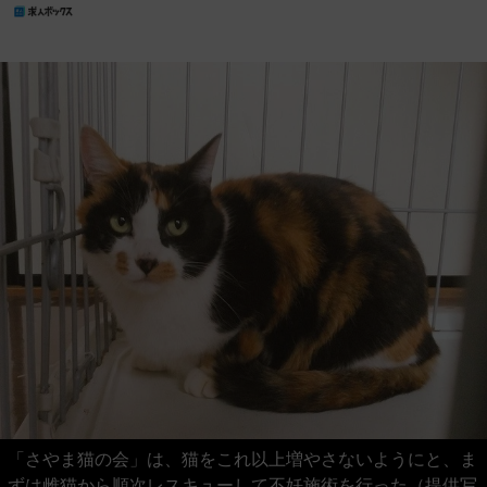
「さやま猫の会」は、猫をこれ以上増やさないようにと、ま
ずは雌猫から順次レスキューして不妊施術を行った（提供写