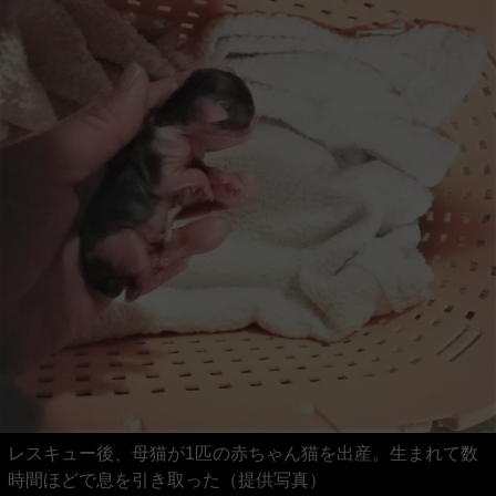
レスキュー後、母猫が1匹の赤ちゃん猫を出産。生まれて数
時間ほどで息を引き取った（提供写真）