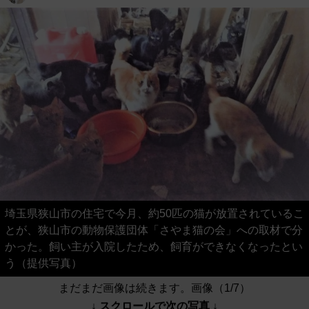
埼玉県狭山市の住宅で今月、約50匹の猫が放置されているこ
とが、狭山市の動物保護団体「さやま猫の会」への取材で分
かった。飼い主が入院したため、飼育ができなくなったとい
う（提供写真）
まだまだ画像は続きます。画像（1/7）
↓ スクロールで次の写真 ↓