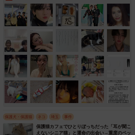
保護犬・保護猫
ネコ
埼玉
事件
保護猫カフェでひとりぼっちだった「耳が聞こ
えないシニア猫」と運命の出会い→重度のペッ