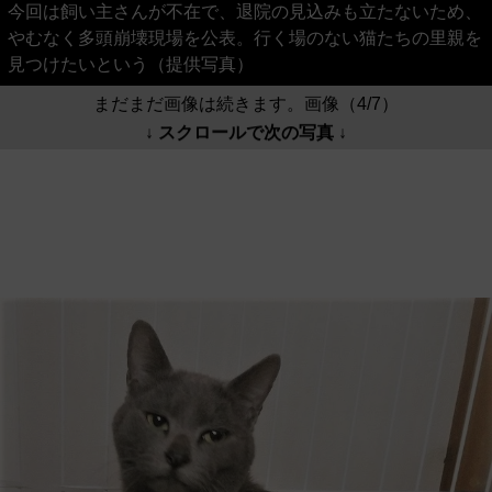
今回は飼い主さんが不在で、退院の見込みも立たないため、
やむなく多頭崩壊現場を公表。行く場のない猫たちの里親を
見つけたいという（提供写真）
まだまだ画像は続きます。画像（4/7）
↓ スクロールで次の写真 ↓