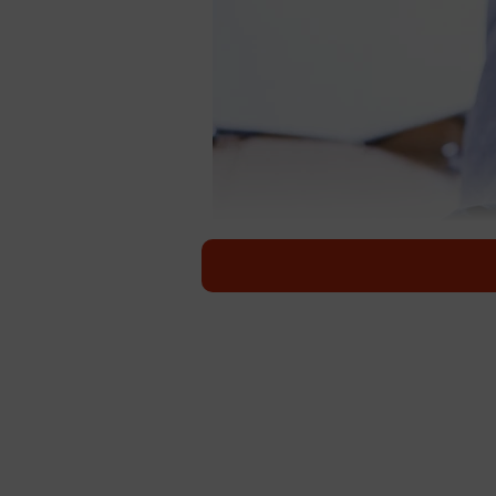
理不尽ないじめはネットの中でも
現代の子どもたちは、昔の子どもた
りそれぞれが自宅にいながら「オン
新型コロナウイルスの影響によりさ
ち。子どもたち同士の関わりが少な