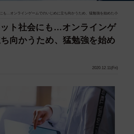
にも…オンラインゲームでのいじめに立ち向かうため、猛勉強を始めた小
ネット社会にも…オンラインゲ
立ち向かうため、猛勉強を始め
2020.12.11(Fri)