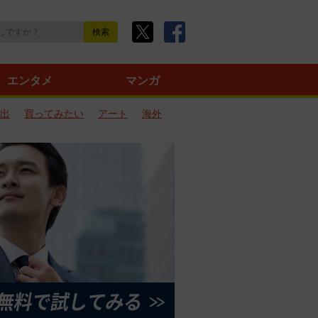
エンタメ
マンガ
出
買ってみたい
アート
海外