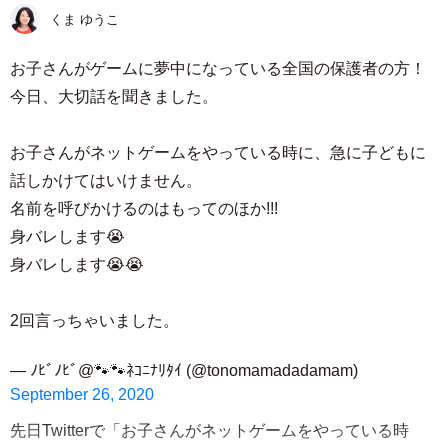
くま ゆうこ
お子さんがゲームに夢中になっている全国の保護者の方！
今日、大切話を聞きました。
お子さんがネットゲームをやっている時に、急に子どもに
話しかけてはいけません。
名前を呼びかけるのはもってのほか!!!
身バレします😭
身バレします😭😭
2回言っちゃいました。
— ﾉﾋﾞﾉﾋﾞ@🐾🐾ﾈｺﾆﾅﾘﾀｲ (@tonomamadadamam)
September 26, 2020
先日Twitterで「お子さんがネットゲームをやっている時