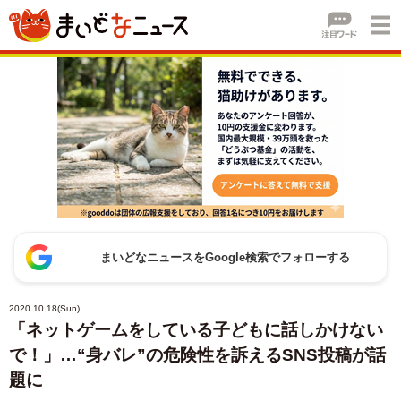
まいどなニュースをGoogle検索でフォローする
2020.10.18(Sun)
「ネットゲームをしている子どもに話しかけない
で！」…“身バレ”の危険性を訴えるSNS投稿が話
題に