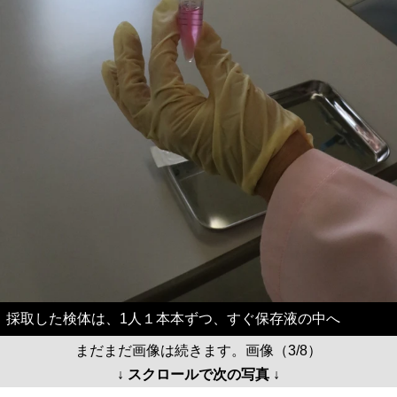
採取した検体は、1人１本本ずつ、すぐ保存液の中へ
まだまだ画像は続きます。画像（3/8）
↓ スクロールで次の写真 ↓