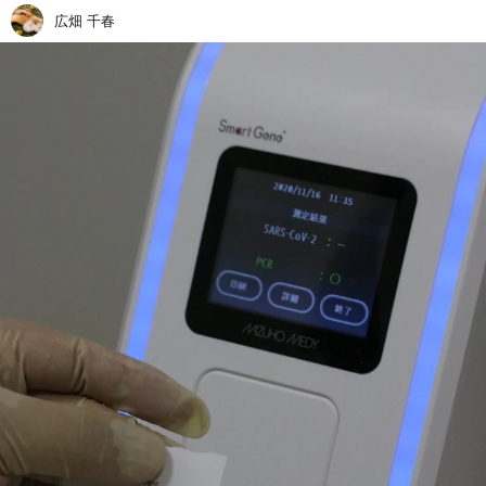
広畑 千春