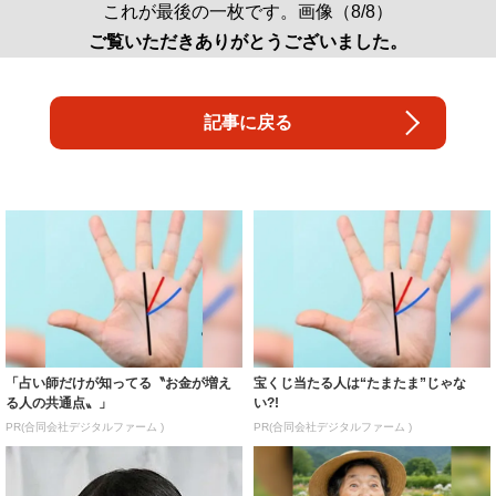
これが最後の一枚です。画像（8/8）
ご覧いただきありがとうございました。
記事に戻る
「占い師だけが知ってる〝お金が増え
宝くじ当たる人は“たまたま”じゃな
る人の共通点〟」
い?!
PR(合同会社デジタルファーム )
PR(合同会社デジタルファーム )