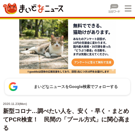
まいどなニュースをGoogle検索でフォローする
2020.11.23(Mon)
新型コロナ…調べたい人を、安く・早く・まとめ
てPCR検査！ 民間の「プール方式」に関心高ま
る