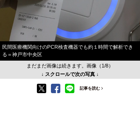
民間医療機関向けのPCR検査機器でも約１時間で解析でき
る＝神戸市中央区
まだまだ画像は続きます。画像（1/8）
↓ スクロールで次の写真 ↓
記事を読む