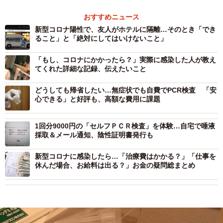
おすすめニュース
新型コロナ陽性で、友人がホテルに隔離…そのとき「でき
ること」と「絶対にしてはいけないこと」
「もし、コロナにかかったら？」実際に感染した人が教え
てくれた詳細な記録、伝えたいこと
どうしても帰省したい…無症状でも自費でPCR検査 「安
心できる」と好評も、高額な費用に課題
1回分9000円の「セルフＰＣＲ検査」を体験…自宅で唾液
採取＆メール通知、陰性証明書発行も
新型コロナに感染したら…「治療費はかかる？」「仕事を
休んだ場合、お給料は出る？」お金の疑問総まとめ