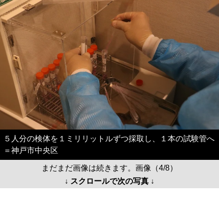
５人分の検体を１ミリリットルずつ採取し、１本の試験管へ
＝神戸市中央区
まだまだ画像は続きます。画像（4/8）
↓ スクロールで次の写真 ↓