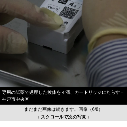
専用の試薬で処理した検体を４滴、カートリッジにたらす＝
神戸市中央区
まだまだ画像は続きます。画像（6/8）
↓ スクロールで次の写真 ↓