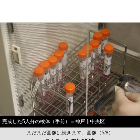
完成した5人分の検体（手前）＝神戸市中央区
まだまだ画像は続きます。画像（5/8）