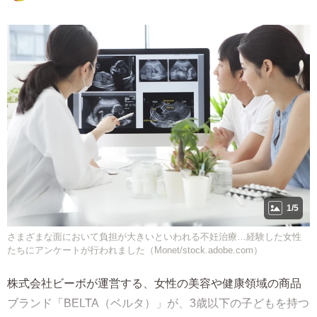
1/5
さまざまな面において負担が大きいといわれる不妊治療…経験した女性
たちにアンケートが行われました（Monet/stock.adobe.com）
株式会社ビーボが運営する、女性の美容や健康領域の商品
ブランド「BELTA（ベルタ）」が、3歳以下の子どもを持つ