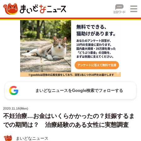
まいどなニュースをGoogle検索でフォローする
2020.11.16(Mon)
不妊治療…お金はいくらかかったの？妊娠するま
での期間は？ 治療経験のある女性に実態調査
まいどなニュース