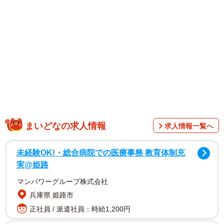
1/4
まいどなの求人情報
求人情報一覧へ
未経験OK!・総合病院での医療事務 教育体制充
実@姫路
マンパワーグループ株式会社
兵庫県 姫路市
正社員 / 派遣社員：時給1,200円
2/4