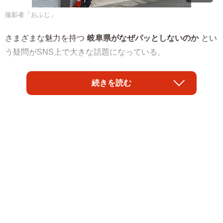
撮影者「おふじ」
さまざまな魅力を持つ
岐阜県がなぜパッとしないのか
とい
う疑問がSNS上で大きな話題になっている。
発端になったのは下呂温泉を訪れたことをきっかけに岐阜
続きを読む
愛に目覚めたという女性の投稿。女性曰く、岐阜にはお洒
落カフェも多く、素晴らしい観光スポットや名産品もある
のに、それが外部の人に全然知られていないらしい。