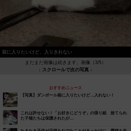
箱に入りたいけど、入りきれない
まだまだ画像は続きます。画像（3/5）
↓ スクロールで次の写真 ↓
おすすめニュース
【写真】ダンボール箱に入りたいけど…入れない！
これは許せない！「お好きにどうぞ」の張り紙 捨てられ
た子猫たちは保護されたが…
たまたま子供が子猫をなでたことがきっかけに…愛猫を失