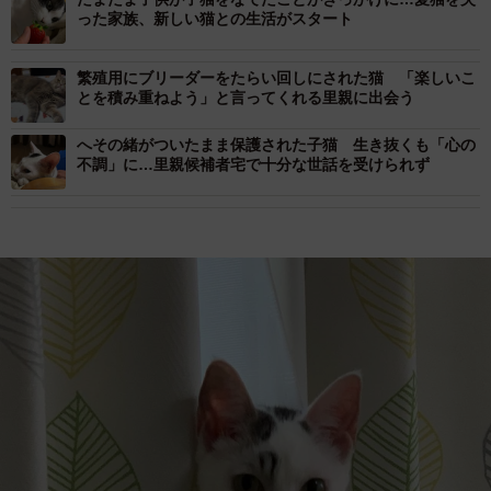
った家族、新しい猫との生活がスタート
繁殖用にブリーダーをたらい回しにされた猫 「楽しいこ
とを積み重ねよう」と言ってくれる里親に出会う
へその緒がついたまま保護された子猫 生き抜くも「心の
不調」に…里親候補者宅で十分な世話を受けられず