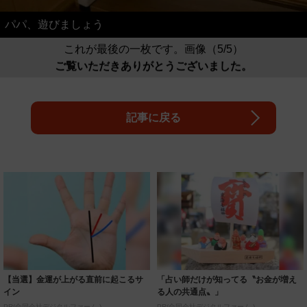
パパ、遊びましょう
これが最後の一枚です。画像（5/5）
ご覧いただきありがとうございました。
記事に戻る
【当選】金運が上がる直前に起こるサ
「占い師だけが知ってる〝お金が増え
イン
る人の共通点〟」
PR(合同会社デジタルファーム )
PR(合同会社デジタルファーム )