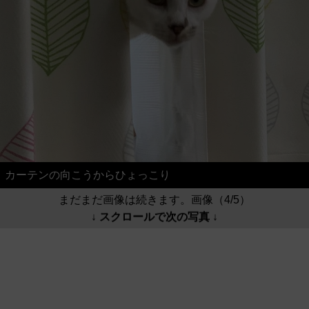
カーテンの向こうからひょっこり
まだまだ画像は続きます。画像（4/5）
↓ スクロールで次の写真 ↓