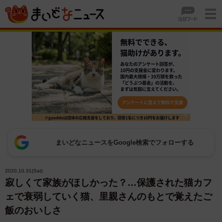
まいどなニュースをGoogle検索でフォローする
2020.10.31(Sat)
寂しくて家族がほしかった？…保護された猫カフ
ェで衰弱していく猫、里親さんのもとで覚えたご
飯のおいしさ