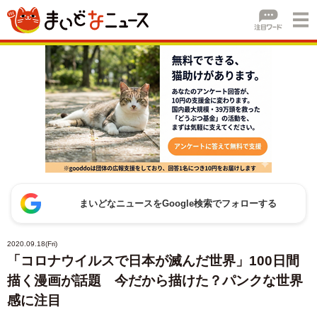
まいどなニュースをGoogle検索でフォローする
2020.09.18(Fri)
「コロナウイルスで日本が滅んだ世界」100日間
描く漫画が話題 今だから描けた？パンクな世界
感に注目