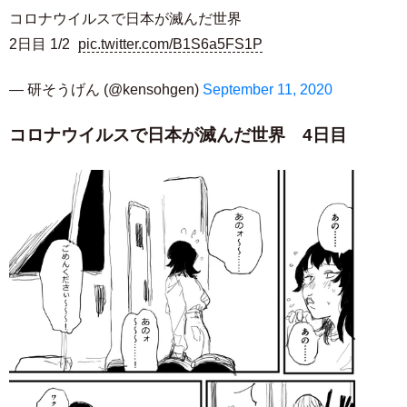
コロナウイルスで日本が滅んだ世界
2日目 1/2
pic.twitter.com/B1S6a5FS1P
— 研そうげん (@kensohgen)
September 11, 2020
コロナウイルスで日本が滅んだ世界 4日目