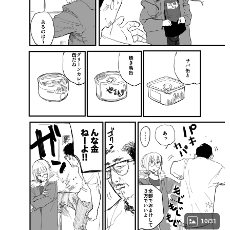
10/31