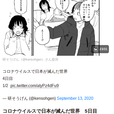
23/31
研そうげん（@kensohgen）さん提供
コロナウイルスで日本が滅んだ世界
4日目
1/2
pic.twitter.com/aIyPz4dFu9
— 研そうげん (@kensohgen)
September 13, 2020
コロナウイルスで日本が滅んだ世界 5日目