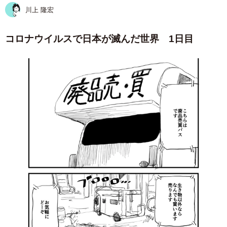
川上 隆宏
コロナウイルスで日本が滅んだ世界 1日目