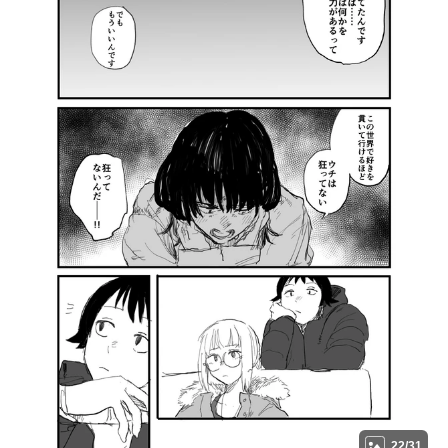
22/31