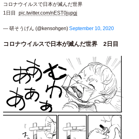
コロナウイルスで日本が滅んだ世界
1日目
pic.twitter.com/nEST0jupgj
— 研そうげん (@kensohgen)
September 10, 2020
コロナウイルスで日本が滅んだ世界 2日目