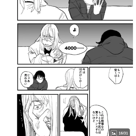
16/31