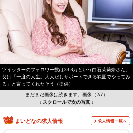
ツイッターのフォロワー数は33.8万という白石茉莉奈さん。
父は「一度の人生。大人だしサポートできる範囲でやってみ
る」と言ってくれたそう（提供）
まだまだ画像は続きます。画像（2/7）
↓ スクロールで次の写真 ↓
まいどなの求人情報
求人情報一覧へ