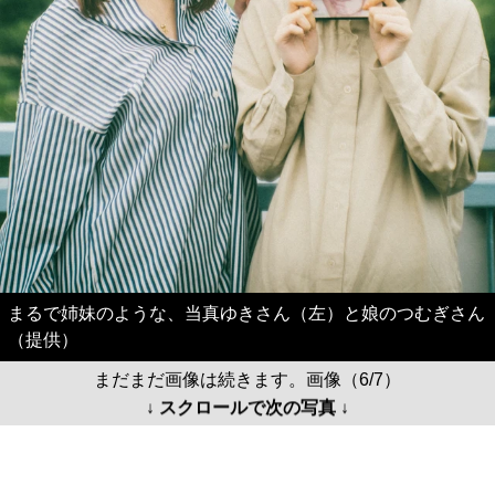
まるで姉妹のような、当真ゆきさん（左）と娘のつむぎさん
（提供）
まだまだ画像は続きます。画像（6/7）
↓ スクロールで次の写真 ↓