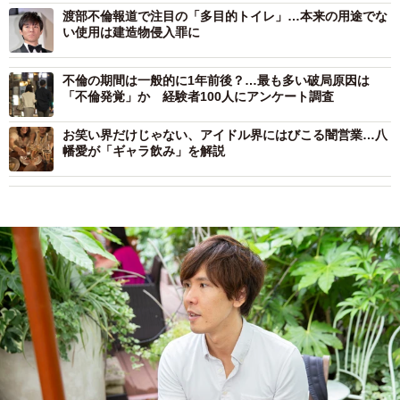
渡部不倫報道で注目の「多目的トイレ」…本来の用途でな
い使用は建造物侵入罪に
不倫の期間は一般的に1年前後？…最も多い破局原因は
「不倫発覚」か 経験者100人にアンケート調査
お笑い界だけじゃない、アイドル界にはびこる闇営業…八
幡愛が「ギャラ飲み」を解説