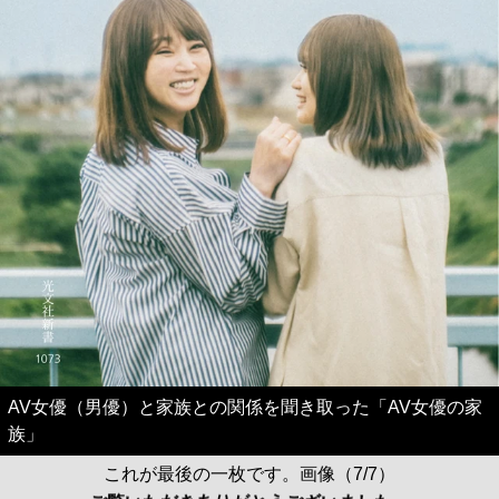
AV女優（男優）と家族との関係を聞き取った「AV女優の家
族」
これが最後の一枚です。画像（7/7）