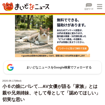
まいどなニュースをGoogle検索でフォローする
2020.06.17(Wed)
小６の娘にバレて…AV女優が語る「家族」とは
親や兄弟姉妹、そして母として「認めてほしい」
切実な思い