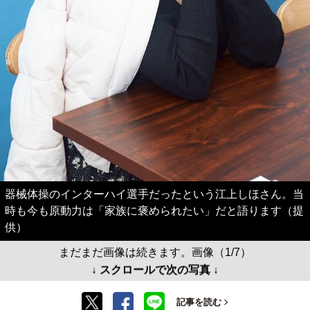
器械体操のインターハイ選手だったという江上しほさん。当
時も今も原動力は「家族に褒められたい」だと語ります（提
供）
まだまだ画像は続きます。画像（1/7）
↓ スクロールで次の写真 ↓
記事を読む