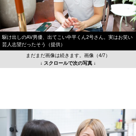
駆け出しのAV男優、出てこい中平くん2号さん。実はお笑い
芸人志望だったそう（提供）
まだまだ画像は続きます。画像（4/7）
↓ スクロールで次の写真 ↓