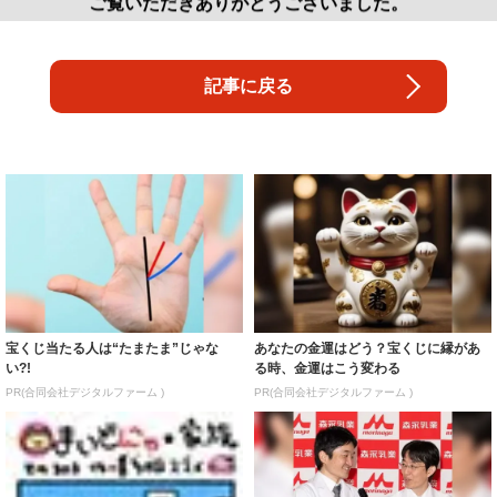
ご覧いただきありがとうございました。
記事に戻る
宝くじ当たる人は“たまたま”じゃな
あなたの金運はどう？宝くじに縁があ
い?!
る時、金運はこう変わる
PR(合同会社デジタルファーム )
PR(合同会社デジタルファーム )