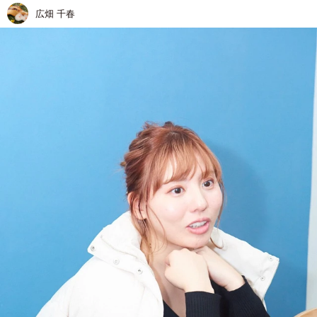
広畑 千春