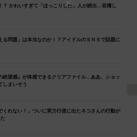
！？ かわいすぎて「ほっこりした」人が続出…収穫し
える問題」は本当なのか！？アイドルのＳＮＳで話題に
の絶望感』が体感できるクリアファイル…ああ、ショッ
てしまいそう
でくれない！」ついに実力行使に出たネコさんの行動が
いた