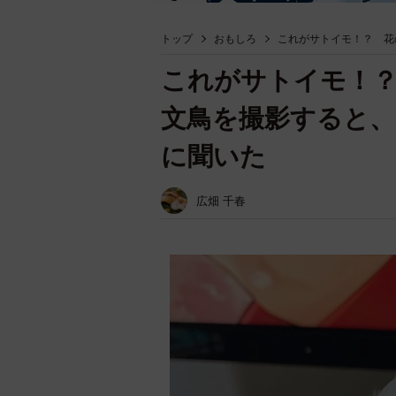
トップ
おもしろ
これがサトイモ！？ 花
これがサトイモ！
文鳥を撮影すると、
に聞いた
広畑 千春