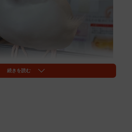
続きを読む
1/3
てありますね（五十嵐正邦さんのツイートより）