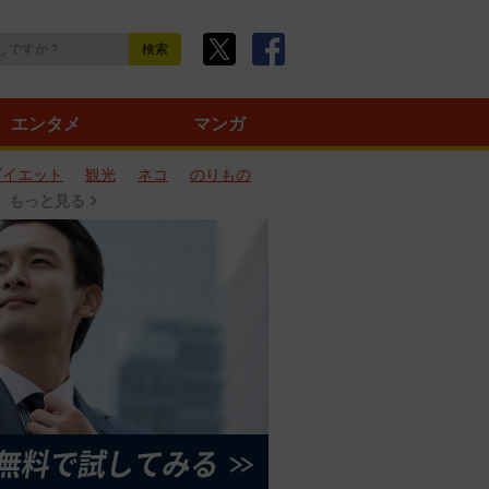
エンタメ
マンガ
ダイエット
観光
ネコ
のりもの
もっと見る