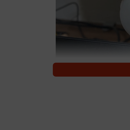
「サトイモ科」って、書い