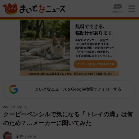
まいどなニュースをGoogle検索でフォローする
2020.05.12(Tue)
クーピーペンシルで気になる「トレイの溝」は何
のため？…メーカーに聞いてみた
金井 かおる