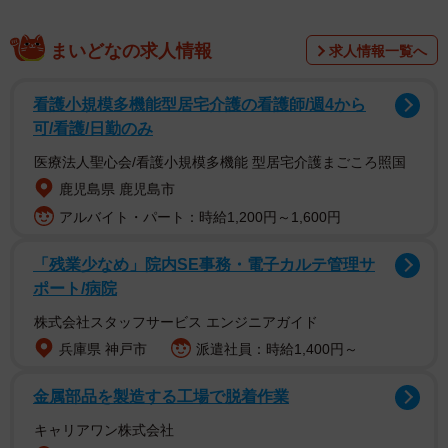
まいどなの求人情報
求人情報一覧へ
看護小規模多機能型居宅介護の看護師/週4から
可/看護/日勤のみ
医療法人聖心会/看護小規模多機能 型居宅介護まごころ照国
鹿児島県 鹿児島市
アルバイト・パート：時給1,200円～1,600円
「残業少なめ」院内SE事務・電子カルテ管理サ
ポート/病院
株式会社スタッフサービス エンジニアガイド
兵庫県 神戸市
派遣社員：時給1,400円～
金属部品を製造する工場で脱着作業
キャリアワン株式会社