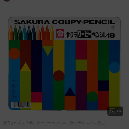
1/4
発売されて４７年。クーピーペンシル（サクラクレパス提供）