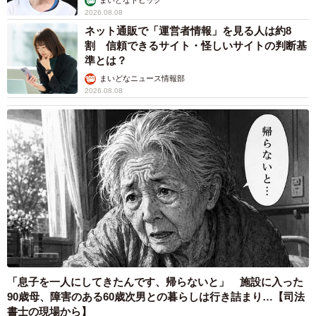
まいどなトピック
2026.08.08
ネット通販で「運営者情報」を見る人は約8
割 信頼できるサイト・怪しいサイトの判断基
準とは？
まいどなニュース情報部
2026.08.08
「息子を一人にしてきたんです、帰らないと」 施設に入った
90歳母、障害のある60歳次男との暮らしは行き詰まり…【司法
書士の現場から】