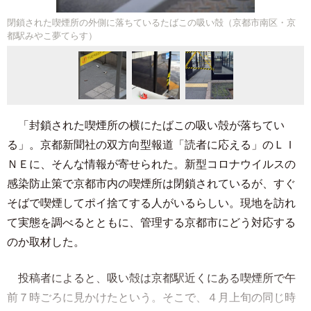
閉鎖された喫煙所の外側に落ちているたばこの吸い殻（京都市南区・京
都駅みやこ夢てらす）
「封鎖された喫煙所の横にたばこの吸い殻が落ちてい
る」。京都新聞社の双方向型報道「読者に応える」のＬＩ
ＮＥに、そんな情報が寄せられた。新型コロナウイルスの
感染防止策で京都市内の喫煙所は閉鎖されているが、すぐ
そばで喫煙してポイ捨てする人がいるらしい。現地を訪れ
て実態を調べるとともに、管理する京都市にどう対応する
のか取材した。
投稿者によると、吸い殻は京都駅近くにある喫煙所で午
前７時ごろに見かけたという。そこで、４月上旬の同じ時