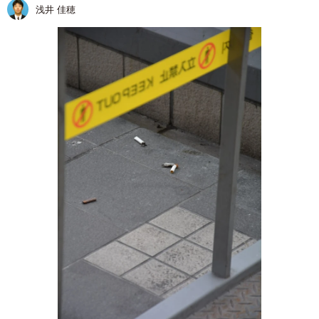
浅井 佳穂