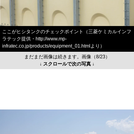
ここがヒシタンクのチェックポイント（三菱ケミカルインフ
ラテック提供・http://www.mp-
infratec.co.jp/products/equipment_01.htmlより）
まだまだ画像は続きます。画像（8/23）
↓ スクロールで次の写真 ↓