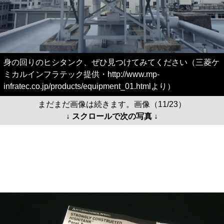
身の回りのヒシタンク、ぜひ見つけてみてください（三菱ケ
ミカルインフラテック提供・http://www.mp-
infratec.co.jp/products/equipment_01.htmlより）
まだまだ画像は続きます。画像（11/23）
↓ スクロールで次の写真 ↓