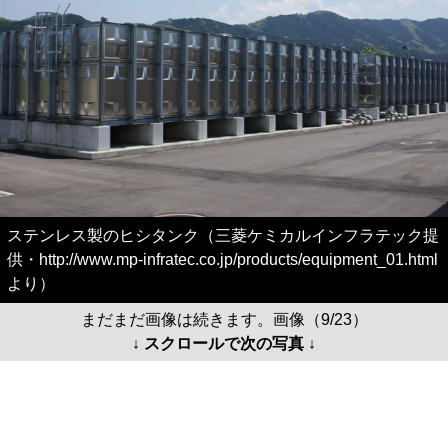
ステンレス製のヒシタンク（三菱ケミカルインフラテック提
供・http://www.mp-infratec.co.jp/products/equipment_01.html
より）
まだまだ画像は続きます。画像（9/23）
↓ スクロールで次の写真 ↓