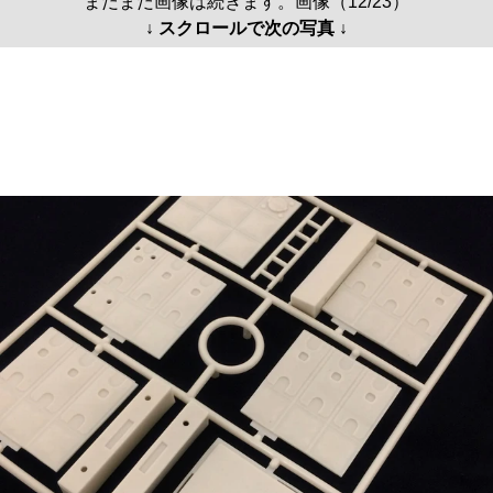
まだまだ画像は続きます。画像（12/23）
↓ スクロールで次の写真 ↓