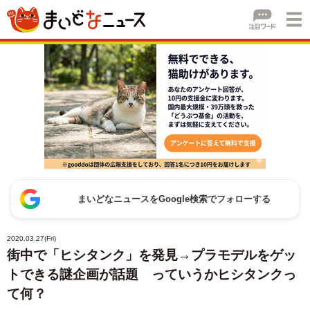
まいどなニュースをGoogle検索でフォローする
2020.03.27(Fri)
街中で「ヒシタンク」を発見→プラモデルをゲッ
トできる謎企画が話題 っていうかヒシタンクっ
て何？