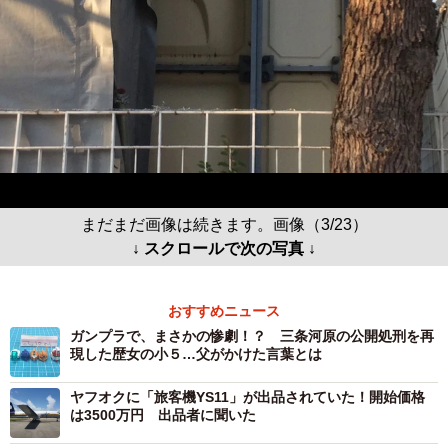
まだまだ画像は続きます。画像（3/23）
↓ スクロールで次の写真 ↓
おすすめニュース
ガンプラで、まさかの惨劇！？ 三条河原の公開処刑を再
現した歴女の小５…父がかけた言葉とは
ヤフオクに「旅客機YS11」が出品されていた！開始価格
は3500万円 出品者に聞いた