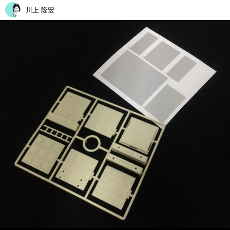
川上 隆宏