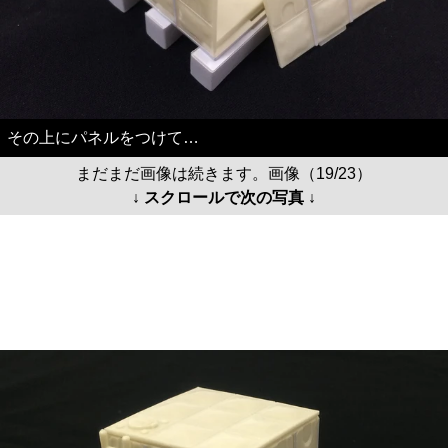
その上にパネルをつけて…
まだまだ画像は続きます。画像（19/23）
↓ スクロールで次の写真 ↓