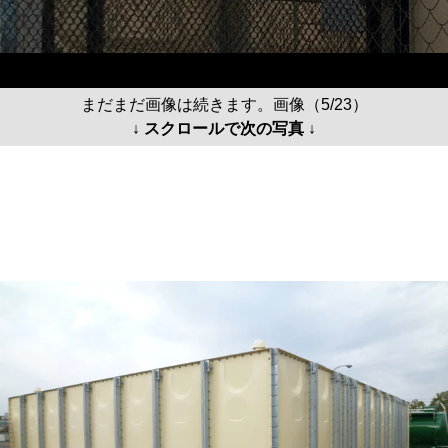
まだまだ画像は続きます。画像（5/23）
↓ スクロールで次の写真 ↓