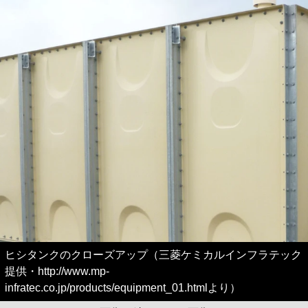
ヒシタンクのクローズアップ（三菱ケミカルインフラテック
提供・http://www.mp-
infratec.co.jp/products/equipment_01.htmlより）