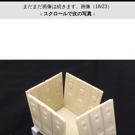
まだまだ画像は続きます。画像（18/23）
↓ スクロールで次の写真 ↓