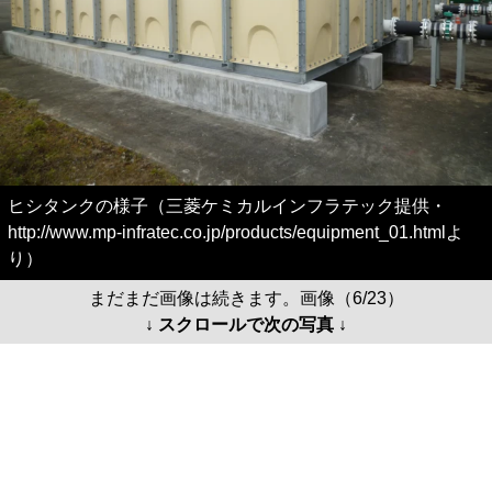
ヒシタンクの様子（三菱ケミカルインフラテック提供・
http://www.mp-infratec.co.jp/products/equipment_01.htmlよ
り）
まだまだ画像は続きます。画像（6/23）
↓ スクロールで次の写真 ↓