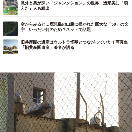
意外と奥が深い「ジャンクション」の世界…造形美に「萌
えた」人も続出
空からみると…鹿児島の山腹に描かれた巨大な「50」の文
字 いったい何のため？ネットで話題
旧共産圏の遺産はウルトラ怪獣とつながっていた！写真集
「旧共産圏遺産」著者が語る