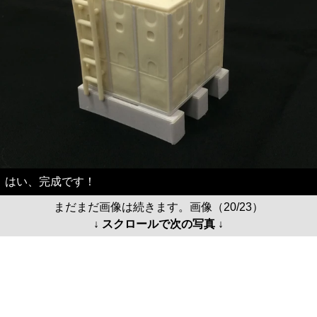
はい、完成です！
まだまだ画像は続きます。画像（20/23）
↓ スクロールで次の写真 ↓