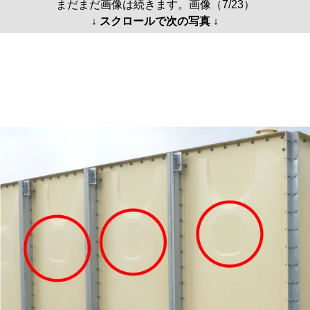
まだまだ画像は続きます。画像（7/23）
↓ スクロールで次の写真 ↓