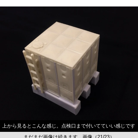
上から見るとこんな感じ。点検口まで付いてていい感じです
まだまだ画像は続きます。画像（21/23）