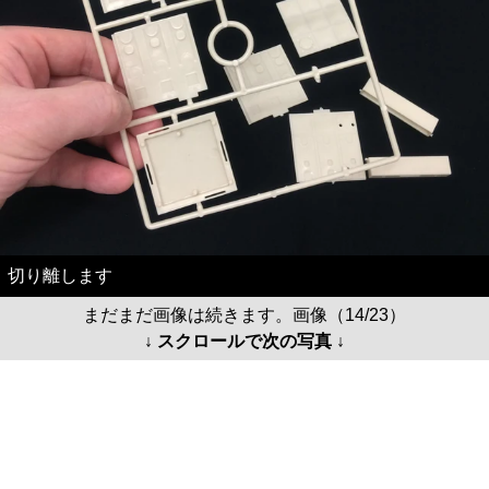
切り離します
まだまだ画像は続きます。画像（14/23）
↓ スクロールで次の写真 ↓