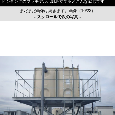
ヒシタンクのプラモデル…組み立てるとこんな感じです
まだまだ画像は続きます。画像（10/23）
↓ スクロールで次の写真 ↓