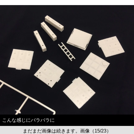
こんな感じにバラバラに
まだまだ画像は続きます。画像（15/23）